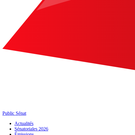
Public Sénat
Actualités
Sénatoriales 2026
Émissions