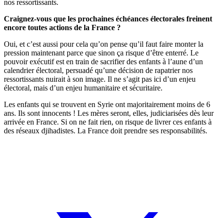
nos ressortissants.
Craignez-vous que les prochaines échéances électorales freinent
encore toutes actions de la France ?
Oui, et c’est aussi pour cela qu’on pense qu’il faut faire monter la
pression maintenant parce que sinon ça risque d’être enterré. Le
pouvoir exécutif est en train de sacrifier des enfants à l’aune d’un
calendrier électoral, persuadé qu’une décision de rapatrier nos
ressortissants nuirait à son image. Il ne s’agit pas ici d’un enjeu
électoral, mais d’un enjeu humanitaire et sécuritaire.
Les enfants qui se trouvent en Syrie ont majoritairement moins de 6
ans. Ils sont innocents ! Les mères seront, elles, judiciarisées dès leur
arrivée en France. Si on ne fait rien, on risque de livrer ces enfants à
des réseaux djihadistes. La France doit prendre ses responsabilités.