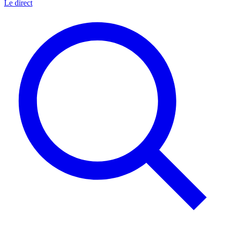
Le direct