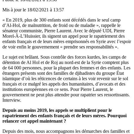
Mis à jour le
18/02/2021 à 13:57
« En 2019, plus de 300 enfants sont décédés dans le seul camp
d’Al-Hol, de malnutrition, de froid ou de maladie », rappelle le
sénateur communiste, Pierre Laurent. Avec le député UDI, Pierre
Morel-À-L’Huissier, ils signent un appel pour le rapatriement des
enfants français et de leurs mères emprisonnés en Syrie avec l’espoir
de voir enfin le gouvernement « prendre ses responsabilités ».
Le sujet est brûlant. Sous contrôle des forces kurdes, les camps de
détention de Al Hol et de Roj au nord-est de la Syrie comptent plus
de 64 000 personnes, pour la plupart des femmes et des enfants. Les
étrangers présents sont des familles de djihadistes du groupe État
islamique d’où les réticences de certains à les voir revenir sur le sol
français et ce malgré les appels des humanitaires, d’avocats et des
institutions européennes en ce sens. Pour Pierre Laurent, le
gouvernement ne peut plus attendre pour rapatrier ses ressortissants.
Interview.
Depuis au moins 2019, les appels se multiplient pour le
rapatriement des enfants français et de leurs mères. Pourquoi
relancer cet appel maintenant ?
Depuis des mois, nous accompagnons les démarches des familles et