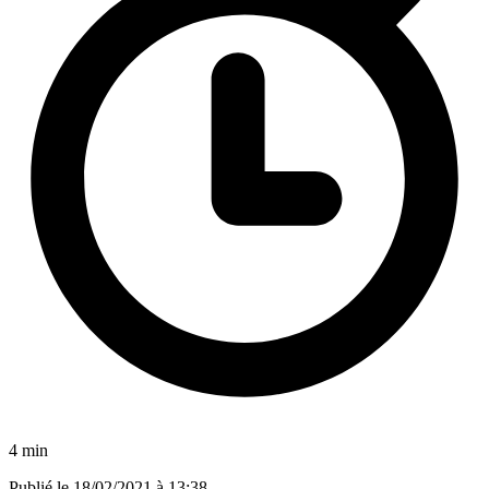
4 min
Publié le
18/02/2021 à 13:38