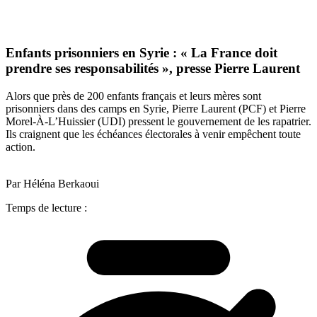
Enfants prisonniers en Syrie : « La France doit
prendre ses responsabilités », presse Pierre Laurent
Alors que près de 200 enfants français et leurs mères sont
prisonniers dans des camps en Syrie, Pierre Laurent (PCF) et Pierre
Morel-À-L’Huissier (UDI) pressent le gouvernement de les rapatrier.
Ils craignent que les échéances électorales à venir empêchent toute
action.
Par Héléna Berkaoui
Temps de lecture :