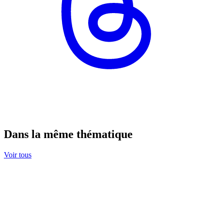
Dans la même thématique
Voir tous