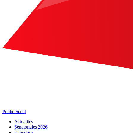
Public Sénat
Actualités
Sénatoriales 2026
Émissions