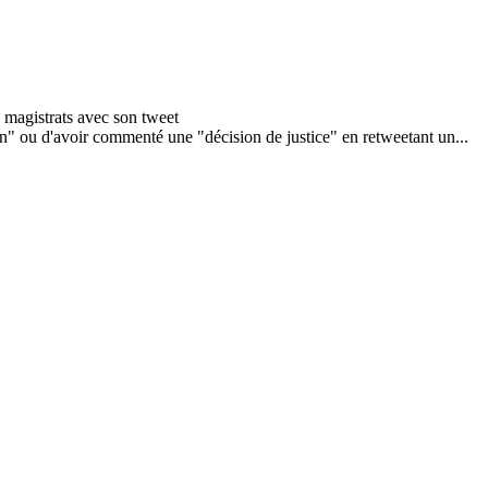
n" ou d'avoir commenté une "décision de justice" en retweetant un...