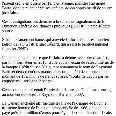
l'argent caché en Suisse par l'ancien Premier ministre Raymond
Barre, dont auraient hérité ses enfants, a-t-on appris mardi de source
judiciaire.
Ces investigations ont démarré à la suite d'un signalement de la
Direction générale des finances publiques (DGFiP), a précisé cette
source.
Selon le Canard enchaîné, qui a révélé l'information, c'est l'ancien
patron de la DGFiP, Bruno Bézard, qui a saisi le parquet national
financier (PNF).
L'hebdomadaire précise que l'affaire a débuté avec l'envoi au fisc,
par un informateur en 2013, d'une copie d'écran du réseau interne de
la banque Crédit Suisse. Y figurent notamment le nom de Raymond
Barre et deux mentions manuscrites: un numéro de compte et un
montant de 11 millions de francs suisses, "confirmé depuis par les
enquêteurs", souligne le journal.
Cette somme représentait l'équivalent de près de 7 millions d'euros,
au moment du décès de Raymond Barre, en 2007.
Le Canard enchaîné affirme que les fils de l'ex-maire de Lyon, et
troisième homme de l'élection présidentielle de 1988, ont depuis
payé près d'un million d'euros pour régulariser leur situation fiscale.