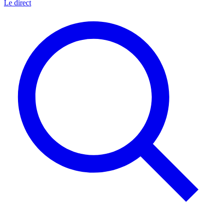
Le direct