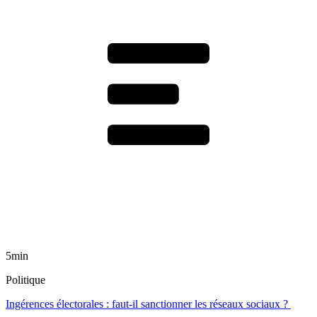
5min
Politique
Ingérences électorales : faut-il sanctionner les réseaux sociaux ?