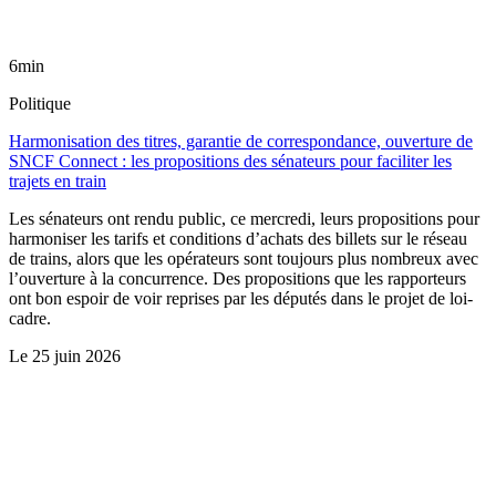
6min
Politique
Harmonisation des titres, garantie de correspondance, ouverture de
SNCF Connect : les propositions des sénateurs pour faciliter les
trajets en train
Les sénateurs ont rendu public, ce mercredi, leurs propositions pour
harmoniser les tarifs et conditions d’achats des billets sur le réseau
de trains, alors que les opérateurs sont toujours plus nombreux avec
l’ouverture à la concurrence. Des propositions que les rapporteurs
ont bon espoir de voir reprises par les députés dans le projet de loi-
cadre.
Le
25 juin 2026