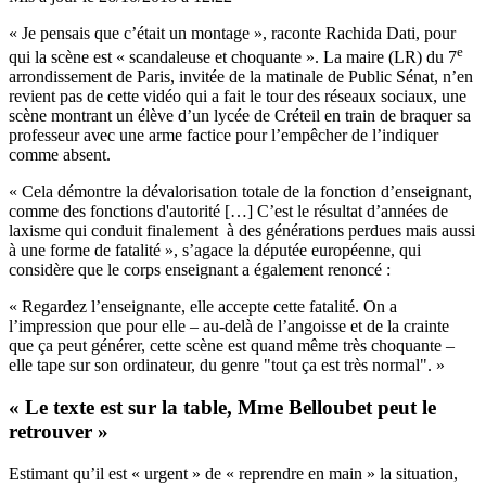
« Je pensais que c’était un montage », raconte Rachida Dati, pour
e
qui la scène est « scandaleuse et choquante ». La maire (LR) du 7
arrondissement de Paris, invitée de la matinale de Public Sénat, n’en
revient pas de cette vidéo qui a fait le tour des réseaux sociaux, une
scène montrant un élève d’un lycée de Créteil en train de braquer sa
professeur avec une arme factice pour l’empêcher de l’indiquer
comme absent.
« Cela démontre la dévalorisation totale de la fonction d’enseignant,
comme des fonctions d'autorité […] C’est le résultat d’années de
laxisme qui conduit finalement à des générations perdues mais aussi
à une forme de fatalité », s’agace la députée européenne, qui
considère que le corps enseignant a également renoncé :
« Regardez l’enseignante, elle accepte cette fatalité. On a
l’impression que pour elle – au-delà de l’angoisse et de la crainte
que ça peut générer, cette scène est quand même très choquante –
elle tape sur son ordinateur, du genre "tout ça est très normal". »
« Le texte est sur la table, Mme Belloubet peut le
retrouver »
Estimant qu’il est « urgent » de « reprendre en main » la situation,