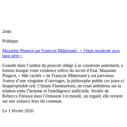
2min
Politique
Mazarine Pingeot sur François Mitterrand : « J'étais insolente avec
mon père »
Grandir dans l’ombre du pouvoir oblige à se construire autrement, a
fortiori lorsque votre existence relève du secret d’Etat. Mazarine
Pingeot, « fille cachée » de François Mitterrand y est parvenue.
Auteur d’une vingtaine d’ouvrages, la philosophe publie ces jours-ci
Inappropriable (ed. Climats Flammarion), un essai ambitieux sur la
relation entre l’homme et l'intelligence artificielle. Invitée de
Rebecca Fitoussi dans l’émission Un monde, un regard, elle revient
sur une enfance hors du commun.
Le
1 février 2026