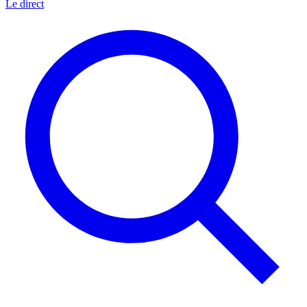
Le direct