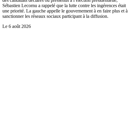
des candidats déclarés ou pressentis à l’élection présidentielle,
Sébastien Lecornu a rappelé que la lutte contre les ingérences était
une priorité. La gauche appelle le gouvernement à en faire plus et à
sanctionner les réseaux sociaux participant à la diffusion.
Le
6 août 2026