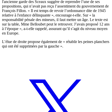
l'ancienne garde des Sceaux suggère de reprendre l’une de ses
propositions, qui n’avait pas reçu l’assentiment du gouvernement de
François Fillon. « Il est temps de revoir l’ordonnance dite de 1945
relative à l'enfance délinquante », encourage-t-elle. Sur « la
responsabilité pénale des mineurs, il faut mettre un âge. Le texte est
sur la table, Mme Belloubet peut le retrouver. J’avais proposé 12 ans
à l’époque », a-t-elle rappelé, assurant qu’il s’agit du niveau moyen
en Europe.
L’élue de droite propose également de « rétablir les peines planchers
qui ont été supprimées par la gauche ».