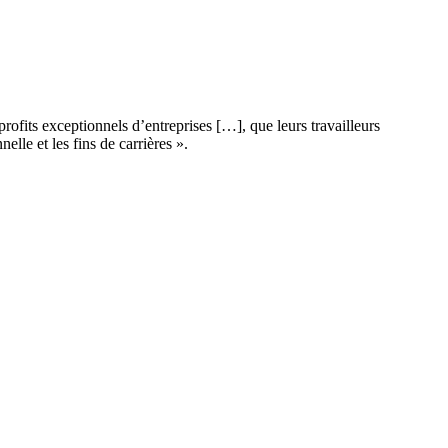
fits exceptionnels d’entreprises […], que leurs travailleurs
elle et les fins de carrières ».