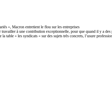
iller à une contribution exceptionnelle, pour que quand il y a des pro
 la table » les syndicats « sur des sujets très concrets, l’usure professionn