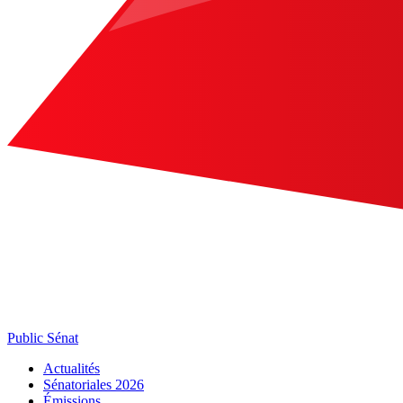
Public Sénat
Actualités
Sénatoriales 2026
Émissions