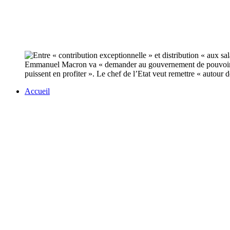
Emmanuel Macron va « demander au gouvernement de pouvoir trava
puissent en profiter ». Le chef de l’Etat veut remettre « autour de
Accueil