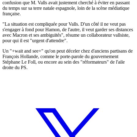
confusion que M. Valls avait justement cherché à éviter en passant
du temps sur sa terre natale espagnole, loin de la scène médiatique
française.
"La situation est compliquée pour Valls. D'un côté il ne veut pas
s'engager à fond pour Hamon, de l'autre, il veut garder ses distances
avec Macron et ses ambiguïtés", résume un collaborateur vallsiste,
pour qui il est "urgent d'attendre".
Un "+wait and see+" qu'on peut déceler chez d'anciens partisans de
François Hollande, comme le porte-parole du gouvernement
Stéphane Le Foll, ou encore au sein des "réformateurs" de l'aile
droite du PS.