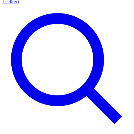
Le direct