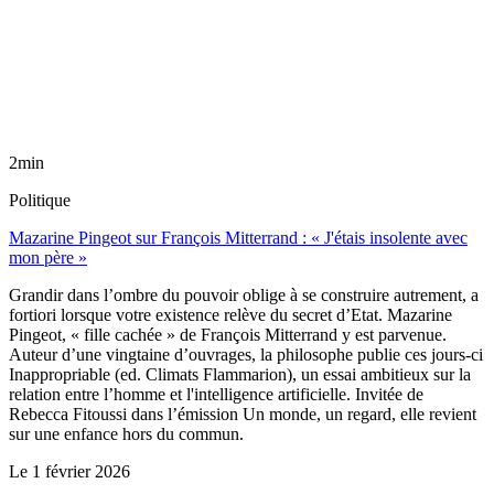
2min
Politique
Mazarine Pingeot sur François Mitterrand : « J'étais insolente avec
mon père »
Grandir dans l’ombre du pouvoir oblige à se construire autrement, a
fortiori lorsque votre existence relève du secret d’Etat. Mazarine
Pingeot, « fille cachée » de François Mitterrand y est parvenue.
Auteur d’une vingtaine d’ouvrages, la philosophe publie ces jours-ci
Inappropriable (ed. Climats Flammarion), un essai ambitieux sur la
relation entre l’homme et l'intelligence artificielle. Invitée de
Rebecca Fitoussi dans l’émission Un monde, un regard, elle revient
sur une enfance hors du commun.
Le
1 février 2026