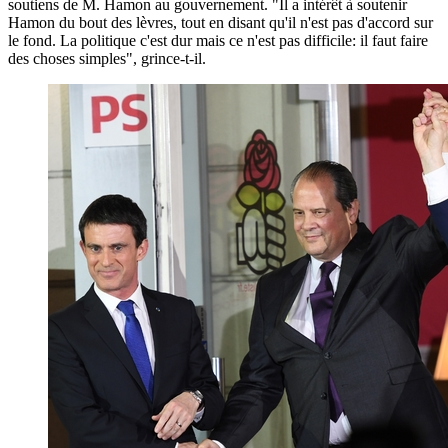
soutiens de M. Hamon au gouvernement. "Il a intérêt à soutenir
Hamon du bout des lèvres, tout en disant qu'il n'est pas d'accord sur
le fond. La politique c'est dur mais ce n'est pas difficile: il faut faire
des choses simples", grince-t-il.