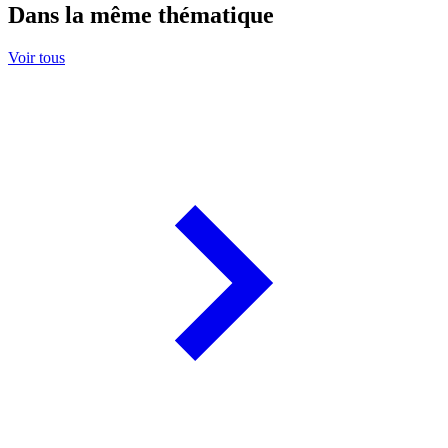
Dans la même thématique
Voir tous