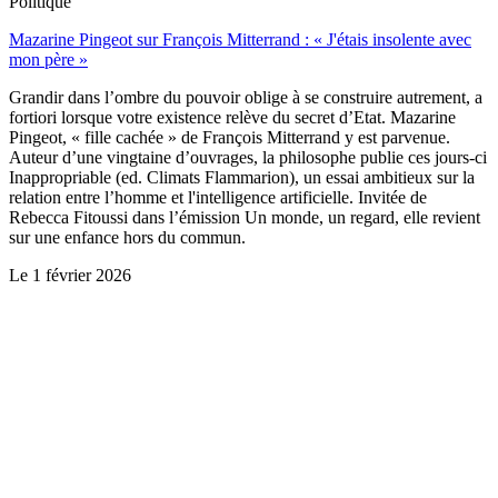
Politique
Mazarine Pingeot sur François Mitterrand : « J'étais insolente avec
mon père »
Grandir dans l’ombre du pouvoir oblige à se construire autrement, a
fortiori lorsque votre existence relève du secret d’Etat. Mazarine
Pingeot, « fille cachée » de François Mitterrand y est parvenue.
Auteur d’une vingtaine d’ouvrages, la philosophe publie ces jours-ci
Inappropriable (ed. Climats Flammarion), un essai ambitieux sur la
relation entre l’homme et l'intelligence artificielle. Invitée de
Rebecca Fitoussi dans l’émission Un monde, un regard, elle revient
sur une enfance hors du commun.
Le
1 février 2026