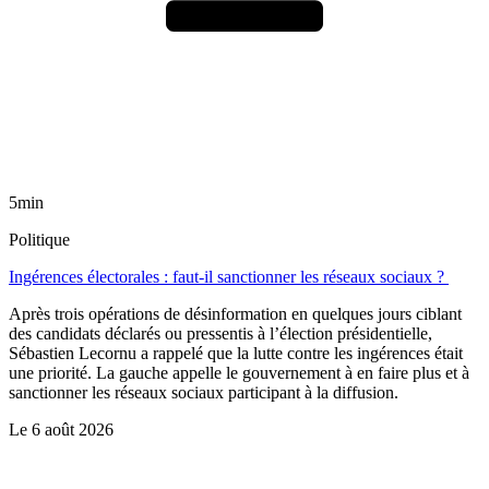
5min
Politique
Ingérences électorales : faut-il sanctionner les réseaux sociaux ?
Après trois opérations de désinformation en quelques jours ciblant
des candidats déclarés ou pressentis à l’élection présidentielle,
Sébastien Lecornu a rappelé que la lutte contre les ingérences était
une priorité. La gauche appelle le gouvernement à en faire plus et à
sanctionner les réseaux sociaux participant à la diffusion.
Le
6 août 2026