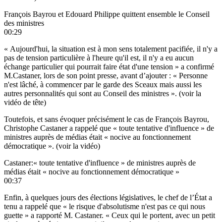
François Bayrou et Edouard Philippe quittent ensemble le Conseil
des ministres
00:29
« Aujourd'hui, la situation est à mon sens totalement pacifiée, il n'y a
pas de tension particulière à l'heure qu'il est, il n'y a eu aucun
échange particulier qui pourrait faire état d'une tension » a confirmé
M.Castaner, lors de son point presse, avant d’ajouter : « Personne
n'est lâché, à commencer par le garde des Sceaux mais aussi les
autres personnalités qui sont au Conseil des ministres ». (voir la
vidéo de tête)
Toutefois, et sans évoquer précisément le cas de François Bayrou,
Christophe Castaner a rappelé que « toute tentative d'influence » de
ministres auprès de médias était « nocive au fonctionnement
démocratique ». (voir la vidéo)
Castaner:« toute tentative d'influence » de ministres auprès de
médias était « nocive au fonctionnement démocratique »
00:37
Enfin, à quelques jours des élections législatives, le chef de l’État a
tenu a rappelé que « le risque d'absolutisme n'est pas ce qui nous
guette » a rapporté M. Castaner. « Ceux qui le portent, avec un petit