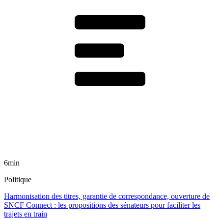
6min
Politique
Harmonisation des titres, garantie de correspondance, ouverture de
SNCF Connect : les propositions des sénateurs pour faciliter les
trajets en train