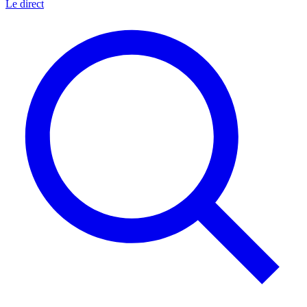
Le direct