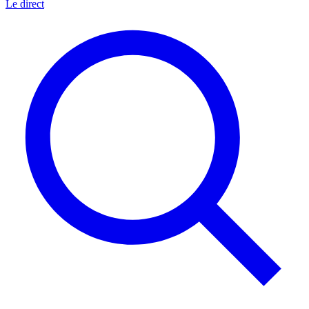
Le direct