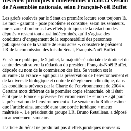
Des effets juridiques « indéterminés » dans la version
de l’Assemblée nationale, selon François-Noël Buffet
Les griefs soulevés par le Sénat en première lecture
sont toujours là.
Le mot « garantit » pose problème et constitue, selon les sénateurs,
une « zone d’ombre ». Les effets juridiques de la rédaction des
députés « restent tout aussi indéterminés, qu’il s’agisse des
conditions d’engagement de la responsabilité des personnes
publiques ou de la validité de leurs actes »,
considère le président
LR de la commission des lois du Sénat, François-Noël Buffet
.
En séance publique, le 5 juillet, la majorité sénatoriale de droite et du
centre devrait suivre
la rédaction du président François-Noël Buffet
,
déposée au nom de la commission des lois. Sa version est la
suivante : la France « agit pour la préservation de l’environnement et
de la diversité biologique et contre le dérèglement climatique, dans
les conditions prévues par la Charte de l’environnement de 2004 ».
Certains mots diffèrent de la première copie sénatoriale, où il était
écrit que la France « préserve l’environnement » et non « agit pour
la préservation de l’environnement ». Le sénateur du Rhône estime
que l’article ainsi amendé aura une portée juridique « mieux
maîtrisée ». Le président du groupe LR, Bruno Retailleau, a déposé
un amendement similaire.
L’article du Sénat ne produirait pas d’effets juridiques nouveaux