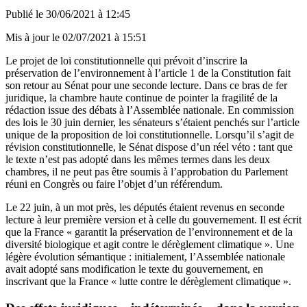
Publié le
30/06/2021 à 12:45
Mis à jour le
02/07/2021 à 15:51
Le projet de loi constitutionnelle qui prévoit d’inscrire la
préservation de l’environnement à l’article 1 de la Constitution fait
son retour au Sénat pour une seconde lecture. Dans ce bras de fer
juridique, la chambre haute continue de pointer la fragilité de la
rédaction issue des débats à l’Assemblée nationale. En commission
des lois le 30 juin dernier,
les sénateurs s’étaient penchés sur l’article
unique de la proposition de loi constitutionnelle
. Lorsqu’il s’agit de
révision constitutionnelle, le Sénat dispose d’un réel véto : tant que
le texte n’est pas adopté dans les mêmes termes dans les deux
chambres, il ne peut pas être soumis à l’approbation du Parlement
réuni en Congrès ou faire l’objet d’un référendum.
Le 22 juin, à un mot près
, les députés étaient revenus en seconde
lecture à leur première version et à celle du gouvernement. Il est écrit
que la France « garantit la préservation de l’environnement et de la
diversité biologique et agit contre le dérèglement climatique ». Une
légère évolution sémantique : initialement, l’Assemblée nationale
avait adopté sans modification le texte du gouvernement, en
inscrivant que la France « lutte contre le dérèglement climatique ».