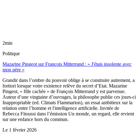
2min
Politique
Mazarine Pingeot sur François Mitterrand : « J'étais insolente avec
mon père »
Grandir dans l’ombre du pouvoir oblige à se construire autrement, a
fortiori lorsque votre existence relève du secret d’Etat. Mazarine
Pingeot, « fille cachée » de François Mitterrand y est parvenue.
Auteur d’une vingtaine d’ouvrages, la philosophe publie ces jours-ci
Inappropriable (ed. Climats Flammarion), un essai ambitieux sur la
relation entre l’homme et l'intelligence artificielle. Invitée de
Rebecca Fitoussi dans l’émission Un monde, un regard, elle revient
sur une enfance hors du commun.
Le
1 février 2026