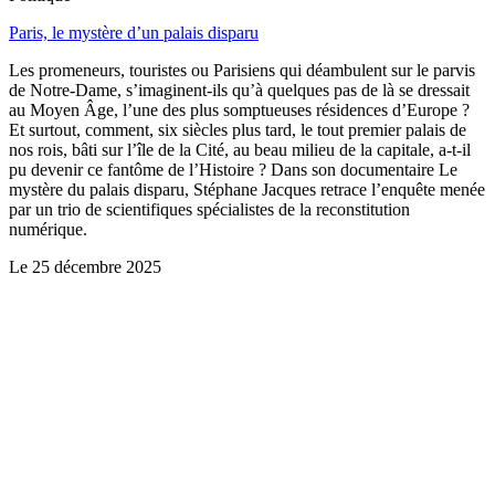
Paris, le mystère d’un palais disparu
Les promeneurs, touristes ou Parisiens qui déambulent sur le parvis
de Notre-Dame, s’imaginent-ils qu’à quelques pas de là se dressait
au Moyen Âge, l’une des plus somptueuses résidences d’Europe ?
Et surtout, comment, six siècles plus tard, le tout premier palais de
nos rois, bâti sur l’île de la Cité, au beau milieu de la capitale, a-t-il
pu devenir ce fantôme de l’Histoire ? Dans son documentaire Le
mystère du palais disparu, Stéphane Jacques retrace l’enquête menée
par un trio de scientifiques spécialistes de la reconstitution
numérique.
Le
25 décembre 2025