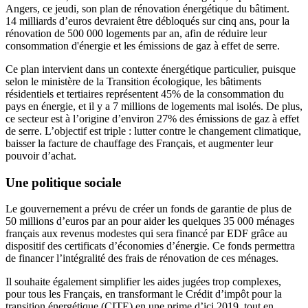
Angers, ce jeudi, son plan de rénovation énergétique du bâtiment.
14 milliards d’euros devraient être débloqués sur cinq ans, pour la
rénovation de 500 000 logements par an, afin de réduire leur
consommation d'énergie et les émissions de gaz à effet de serre.
Ce plan intervient dans un contexte énergétique particulier, puisque
selon le ministère de la Transition écologique, les bâtiments
résidentiels et tertiaires représentent 45% de la consommation du
pays en énergie, et il y a 7 millions de logements mal isolés. De plus,
ce secteur est à l’origine d’environ 27% des émissions de gaz à effet
de serre. L’objectif est triple : lutter contre le changement climatique,
baisser la facture de chauffage des Français, et augmenter leur
pouvoir d’achat.
Une politique sociale
Le gouvernement a prévu de créer un fonds de garantie de plus de
50 millions d’euros par an pour aider les quelques 35 000 ménages
français aux revenus modestes qui sera financé par EDF grâce au
dispositif des certificats d’économies d’énergie. Ce fonds permettra
de financer l’intégralité des frais de rénovation de ces ménages.
Il souhaite également simplifier les aides jugées trop complexes,
pour tous les Français, en transformant le Crédit d’impôt pour la
transition énergétique (CITE) en une prime d’ici 2019, tout en