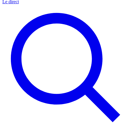
Le direct