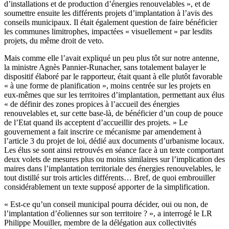
d’installations et de production d’énergies renouvelables », et de
soumettre ensuite les différents projets d’implantation à l’avis des
conseils municipaux. Il était également question de faire bénéficier
les communes limitrophes, impactées « visuellement » par lesdits
projets, du même droit de veto.
Mais comme elle l’avait expliqué un peu plus tôt
sur notre antenne
,
la ministre Agnès Pannier-Runacher, sans totalement balayer le
dispositif élaboré par le rapporteur, était quant à elle plutôt favorable
« à une forme de planification », moins centrée sur les projets en
eux-mêmes que sur les territoires d’implantation, permettant aux élus
« de définir des zones propices à l’accueil des énergies
renouvelables et, sur cette base-là, de bénéficier d’un coup de pouce
de l’Etat quand ils acceptent d’accueillir des projets. » Le
gouvernement a fait inscrire ce mécanisme par amendement à
l’article 3 du projet de loi, dédié aux documents d’urbanisme locaux.
Les élus se sont ainsi retrouvés en séance face à un texte comportant
deux volets de mesures plus ou moins similaires sur l’implication des
maires dans l’implantation territoriale des énergies renouvelables, le
tout distillé sur trois articles différents… Bref, de quoi embrouiller
considérablement un texte supposé apporter de la simplification.
« Est-ce qu’un conseil municipal pourra décider, oui ou non, de
l’implantation d’éoliennes sur son territoire ? », a interrogé le LR
Philippe Mouiller, membre de la délégation aux collectivités