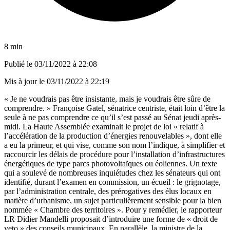
8 min
Publié le
03/11/2022 à 22:08
Mis à jour le
03/11/2022 à 22:19
« Je ne voudrais pas être insistante, mais je voudrais être sûre de
comprendre. » Françoise Gatel, sénatrice centriste, était loin d’être la
seule à ne pas comprendre ce qu’il s’est passé au Sénat jeudi après-
midi. La Haute Assemblée examinait le projet de loi « relatif à
l’accélération de la production d’énergies renouvelables », dont elle
a eu la primeur, et qui vise, comme son nom l’indique, à simplifier et
raccourcir les délais de procédure pour l’installation d’infrastructures
énergétiques de type parcs photovoltaïques ou éoliennes. Un texte
qui a soulevé de nombreuses inquiétudes chez les sénateurs qui ont
identifié, durant l’examen en commission, un écueil : le grignotage,
par l’administration centrale, des prérogatives des élus locaux en
matière d’urbanisme, un sujet particulièrement sensible pour la bien
nommée « Chambre des territoires ». Pour y remédier, le rapporteur
LR Didier Mandelli proposait d’introduire une forme de « droit de
veto » des conseils municipaux. En parallèle, la ministre de la