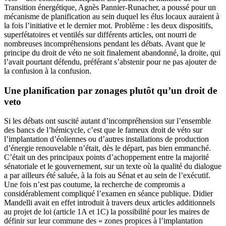
Transition énergétique, Agnès Pannier-Runacher, a poussé pour un
mécanisme de planification au sein duquel les élus locaux auraient à
la fois l’initiative et le dernier mot. Problème : les deux dispositifs,
superfétatoires et ventilés sur différents articles, ont nourri de
nombreuses incompréhensions pendant les débats. Avant que le
principe du droit de véto ne soit finalement abandonné, la droite, qui
l’avait pourtant défendu, préférant s’abstenir pour ne pas ajouter de
la confusion à la confusion.
Une planification par zonages plutôt qu’un droit de
veto
Si les débats ont suscité autant d’incompréhension sur l’ensemble
des bancs de l’hémicycle, c’est que le fameux droit de véto sur
l’implantation d’éoliennes ou d’autres installations de production
d’énergie renouvelable n’était, dès le départ, pas bien emmanché.
C’était
un des principaux points d’achoppement
entre la majorité
sénatoriale et le gouvernement, sur un texte où
la qualité du dialogue
a par ailleurs été saluée
, à la fois au Sénat et au sein de l’exécutif.
Une fois n’est pas coutume, la recherche de compromis a
considérablement compliqué l’examen en séance publique. Didier
Mandelli avait en effet introduit à travers deux articles additionnels
au projet de loi (article 1A et 1C) la possibilité pour les maires de
définir sur leur commune des « zones propices à l’implantation