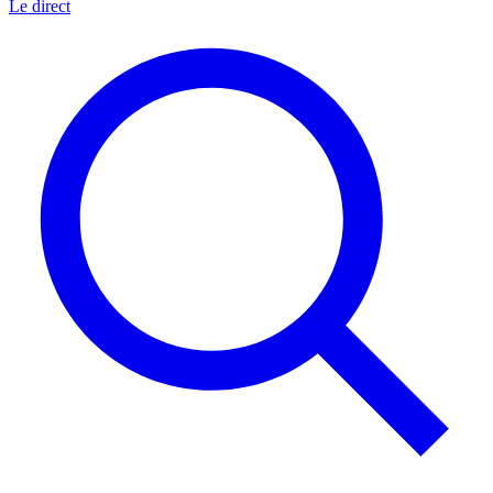
Le direct