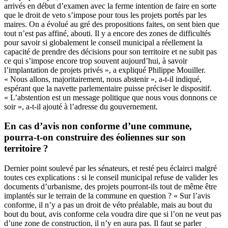
arrivés en début d’examen avec la ferme intention de faire en sorte
que le droit de veto s’impose pour tous les projets portés par les
maires. On a évolué au gré des propositions faites, on sent bien que
tout n’est pas affiné, abouti. Il y a encore des zones de difficultés
pour savoir si globalement le conseil municipal a réellement la
capacité de prendre des décisions pour son territoire et ne subit pas
ce qui s’impose encore trop souvent aujourd’hui, à savoir
l’implantation de projets privés », a expliqué Philippe Mouiller.
« Nous allons, majoritairement, nous abstenir », a-t-il indiqué,
espérant que la navette parlementaire puisse préciser le dispositif.
« L’abstention est un message politique que nous vous donnons ce
soir », a-t-il ajouté à l’adresse du gouvernement.
En cas d’avis non conforme d’une commune,
pourra-t-on construire des éoliennes sur son
territoire ?
Dernier point soulevé par les sénateurs, et resté peu éclairci malgré
toutes ces explications : si le conseil municipal refuse de valider les
documents d’urbanisme, des projets pourront-ils tout de même être
implantés sur le terrain de la commune en question ? « Sur l’avis
conforme, il n’y a pas un droit de véto préalable, mais au bout du
bout du bout, avis conforme cela voudra dire que si l’on ne veut pas
d’une zone de construction, il n’y en aura pas. Il faut se parler