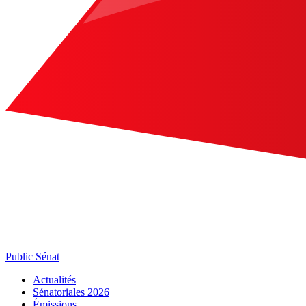
Public Sénat
Actualités
Sénatoriales 2026
Émissions