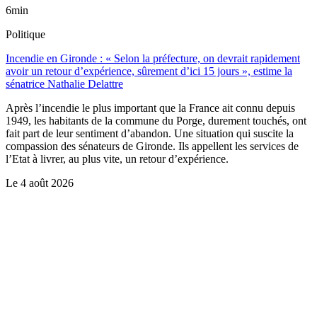
6min
Politique
Incendie en Gironde : « Selon la préfecture, on devrait rapidement
avoir un retour d’expérience, sûrement d’ici 15 jours », estime la
sénatrice Nathalie Delattre
Après l’incendie le plus important que la France ait connu depuis
1949, les habitants de la commune du Porge, durement touchés, ont
fait part de leur sentiment d’abandon. Une situation qui suscite la
compassion des sénateurs de Gironde. Ils appellent les services de
l’Etat à livrer, au plus vite, un retour d’expérience.
Le
4 août 2026