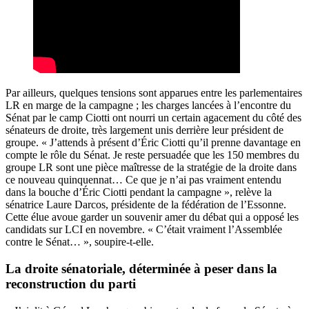
Par ailleurs, quelques tensions sont apparues entre les parlementaires
LR en marge de la campagne ;
les charges lancées à l’encontre du
Sénat par le camp Ciotti ont nourri un certain agacement du côté des
sénateurs de droite
, très largement unis derrière leur président de
groupe. « J’attends à présent d’Éric Ciotti qu’il prenne davantage en
compte le rôle du Sénat. Je reste persuadée que les 150 membres du
groupe LR sont une pièce maîtresse de la stratégie de la droite dans
ce nouveau quinquennat… Ce que je n’ai pas vraiment entendu
dans la bouche d’Éric Ciotti pendant la campagne », relève la
sénatrice Laure Darcos, présidente de la fédération de l’Essonne.
Cette élue avoue garder un souvenir amer du débat qui a opposé les
candidats sur LCI en novembre. « C’était vraiment l’Assemblée
contre le Sénat… », soupire-t-elle.
La droite sénatoriale, déterminée à peser dans la
reconstruction du parti