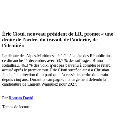
Éric Ciotti, nouveau président de LR, promet « une
droite de l’ordre, du travail, de l’autorité, de
l’identité »
Le député des Alpes-Maritimes a été élu à la tête des Républicains
ce dimanche 11 décembre, avec 53,7 % des suffrages. Bruno
Retailleau, 46,3 % des voix, n’est pas parvenu à combler le retard
accusé après le premier tour. Éric Ciotti succède ainsi à Christian
Jacob, à la direction d’un parti qui n’a cessé de perdre du terrain
depuis cinq ans. Durant la campagne, il a largement défendu la
candidature de Laurent Wauquiez pour 2027.
Par
Romain David
Temps de lecture :