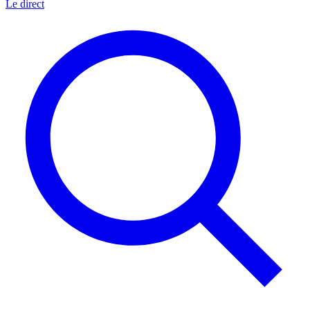
Le direct