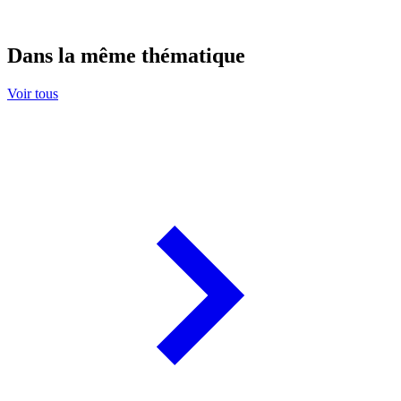
Dans la même thématique
Voir tous