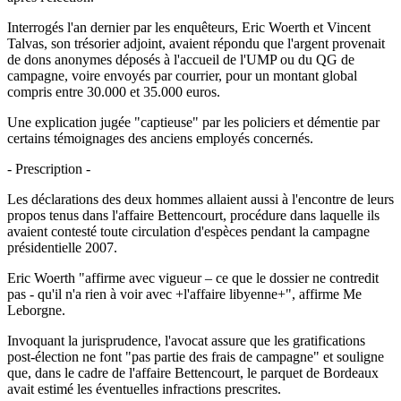
Interrogés l'an dernier par les enquêteurs, Eric Woerth et Vincent
Talvas, son trésorier adjoint, avaient répondu que l'argent provenait
de dons anonymes déposés à l'accueil de l'UMP ou du QG de
campagne, voire envoyés par courrier, pour un montant global
compris entre 30.000 et 35.000 euros.
Une explication jugée "captieuse" par les policiers et démentie par
certains témoignages des anciens employés concernés.
- Prescription -
Les déclarations des deux hommes allaient aussi à l'encontre de leurs
propos tenus dans l'affaire Bettencourt, procédure dans laquelle ils
avaient contesté toute circulation d'espèces pendant la campagne
présidentielle 2007.
Eric Woerth "affirme avec vigueur – ce que le dossier ne contredit
pas - qu'il n'a rien à voir avec +l'affaire libyenne+", affirme Me
Leborgne.
Invoquant la jurisprudence, l'avocat assure que les gratifications
post-élection ne font "pas partie des frais de campagne" et souligne
que, dans le cadre de l'affaire Bettencourt, le parquet de Bordeaux
avait estimé les éventuelles infractions prescrites.