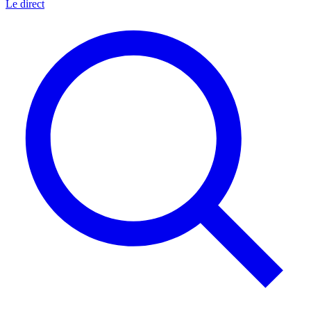
Le direct