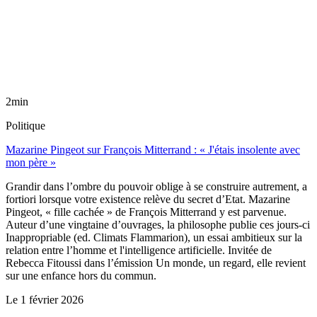
2min
Politique
Mazarine Pingeot sur François Mitterrand : « J'étais insolente avec
mon père »
Grandir dans l’ombre du pouvoir oblige à se construire autrement, a
fortiori lorsque votre existence relève du secret d’Etat. Mazarine
Pingeot, « fille cachée » de François Mitterrand y est parvenue.
Auteur d’une vingtaine d’ouvrages, la philosophe publie ces jours-ci
Inappropriable (ed. Climats Flammarion), un essai ambitieux sur la
relation entre l’homme et l'intelligence artificielle. Invitée de
Rebecca Fitoussi dans l’émission Un monde, un regard, elle revient
sur une enfance hors du commun.
Le
1 février 2026