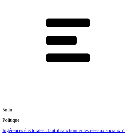
5min
Politique
Ingérences électorales : faut-il sanctionner les réseaux sociaux ?