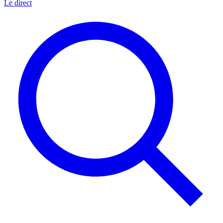
Le direct