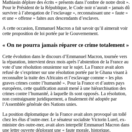
Mathiasin déplore des écrits « présents dans l’ombre de notre droit ».
Pour le Président de la République, le Code noir n’aurait « jamais dû
survivre à l’abrogation de l’esclavage », reconnaissant une « faute »
et une « offense » faites aux descendants d’esclaves.
A cette occasion, Emmanuel Macron a fait savoir qu’il aimerait voir
cette proposition de loi portée par le Gouvernement.
« On ne pourra jamais réparer ce crime totalement »
Cette évolution dans le discours d’Emmanuel Macron, tournée vers
la réparation, intervient deux mois après l’abstention de la France au
vote d’une résolution onusienne sur le sujet. La France avait alors
refusé de s’exprimer sur une résolution portée par le Ghana visant à
reconnaître la traite des Africains et l’esclavage comme « les plus
graves crimes contre l’humanité ». Pour la France et d’autres pays
européens, cette qualification aurait mené à une hiérarchisation des
crimes contre l’humanité, à laquelle ils sont opposés. La résolution,
non contraignante juridiquement, a finalement été adoptée par
l’Assemblée générale des Nations unies.
La position diplomatique de la France avait alors provoqué un tollé
chez les élus d’outre-mer. Le sénateur socialiste Victorin Lurel, ex-
ministre des outre-mer, avait alors interpellé Emmanuel Macron dans
une lettre ouverte déplorant une « faute morale, historique,