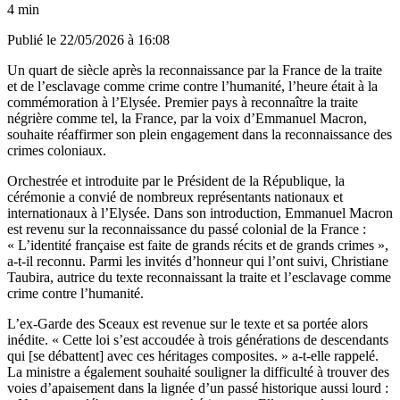
4 min
Publié le
22/05/2026 à 16:08
Un quart de siècle après la reconnaissance par la France de la traite
et de l’esclavage comme crime contre l’humanité, l’heure était à la
commémoration à l’Elysée. Premier pays à reconnaître la traite
négrière comme tel, la France, par la voix d’Emmanuel Macron,
souhaite réaffirmer son plein engagement dans la reconnaissance des
crimes coloniaux.
Orchestrée et introduite par le Président de la République, la
cérémonie a convié de nombreux représentants nationaux et
internationaux à l’Elysée. Dans son introduction, Emmanuel Macron
est revenu sur la reconnaissance du passé colonial de la France :
« L’identité française est faite de grands récits et de grands crimes »,
a-t-il reconnu. Parmi les invités d’honneur qui l’ont suivi, Christiane
Taubira, autrice du texte reconnaissant la traite et l’esclavage comme
crime contre l’humanité.
L’ex-Garde des Sceaux est revenue sur le texte et sa portée alors
inédite. « Cette loi s’est accoudée à trois générations de descendants
qui [se débattent] avec ces héritages composites. » a-t-elle rappelé.
La ministre a également souhaité souligner la difficulté à trouver des
voies d’apaisement dans la lignée d’un passé historique aussi lourd :