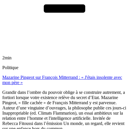
2min
Politique
Mazarine Pingeot sur François Mitterrand : « J'étais insolente avec
mon père »
Grandir dans l’ombre du pouvoir oblige à se construire autrement, a
fortiori lorsque votre existence relève du secret d’Etat. Mazarine
Pingeot, « fille cachée » de François Mitterrand y est parvenue.
Auteur d’une vingtaine d’ouvrages, la philosophe publie ces jours-ci
Inappropriable (ed. Climats Flammarion), un essai ambitieux sur la
relation entre l’homme et l'intelligence artificielle. Invitée de
Rebecca Fitoussi dans l’émission Un monde, un regard, elle revient
sur une enfance hors du commun.