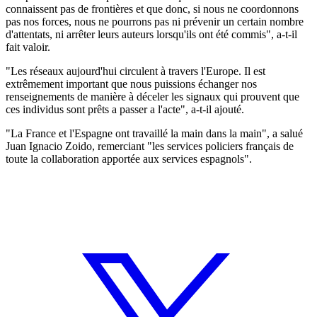
connaissent pas de frontières et que donc, si nous ne coordonnons
pas nos forces, nous ne pourrons pas ni prévenir un certain nombre
d'attentats, ni arrêter leurs auteurs lorsqu'ils ont été commis", a-t-il
fait valoir.
"Les réseaux aujourd'hui circulent à travers l'Europe. Il est
extrêmement important que nous puissions échanger nos
renseignements de manière à déceler les signaux qui prouvent que
ces individus sont prêts a passer a l'acte", a-t-il ajouté.
"La France et l'Espagne ont travaillé la main dans la main", a salué
Juan Ignacio Zoido, remerciant "les services policiers français de
toute la collaboration apportée aux services espagnols".