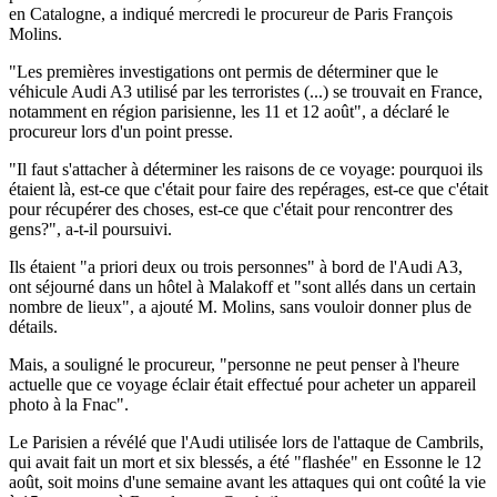
en Catalogne, a indiqué mercredi le procureur de Paris François
Molins.
"Les premières investigations ont permis de déterminer que le
véhicule Audi A3 utilisé par les terroristes (...) se trouvait en France,
notamment en région parisienne, les 11 et 12 août", a déclaré le
procureur lors d'un point presse.
"Il faut s'attacher à déterminer les raisons de ce voyage: pourquoi ils
étaient là, est-ce que c'était pour faire des repérages, est-ce que c'était
pour récupérer des choses, est-ce que c'était pour rencontrer des
gens?", a-t-il poursuivi.
Ils étaient "a priori deux ou trois personnes" à bord de l'Audi A3,
ont séjourné dans un hôtel à Malakoff et "sont allés dans un certain
nombre de lieux", a ajouté M. Molins, sans vouloir donner plus de
détails.
Mais, a souligné le procureur, "personne ne peut penser à l'heure
actuelle que ce voyage éclair était effectué pour acheter un appareil
photo à la Fnac".
Le Parisien a révélé que l'Audi utilisée lors de l'attaque de Cambrils,
qui avait fait un mort et six blessés, a été "flashée" en Essonne le 12
août, soit moins d'une semaine avant les attaques qui ont coûté la vie