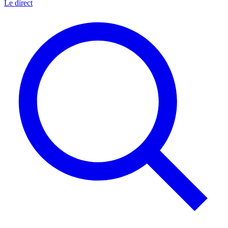
Le direct