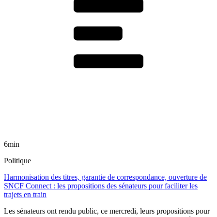
6min
Politique
Harmonisation des titres, garantie de correspondance, ouverture de
SNCF Connect : les propositions des sénateurs pour faciliter les
trajets en train
Les sénateurs ont rendu public, ce mercredi, leurs propositions pour