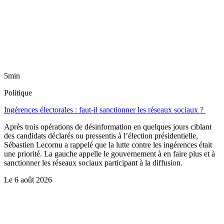
5min
Politique
Ingérences électorales : faut-il sanctionner les réseaux sociaux ?
Après trois opérations de désinformation en quelques jours ciblant
des candidats déclarés ou pressentis à l’élection présidentielle,
Sébastien Lecornu a rappelé que la lutte contre les ingérences était
une priorité. La gauche appelle le gouvernement à en faire plus et à
sanctionner les réseaux sociaux participant à la diffusion.
Le
6 août 2026