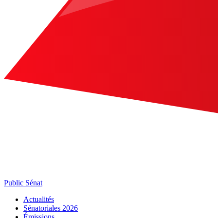
Public Sénat
Actualités
Sénatoriales 2026
Émissions