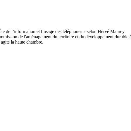
ommission de l'aménagement du territoire et du développement durable é
i agite la haute chambre.