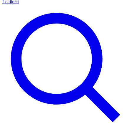
Le direct