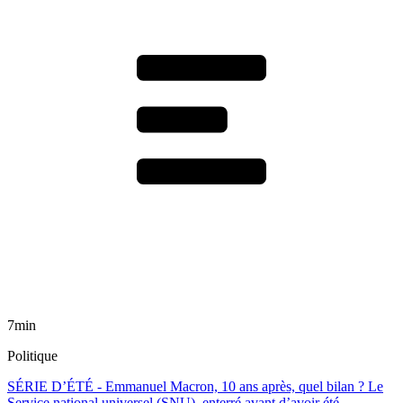
7min
Politique
SÉRIE D’ÉTÉ - Emmanuel Macron, 10 ans après, quel bilan ? Le
Service national universel (SNU), enterré avant d’avoir été