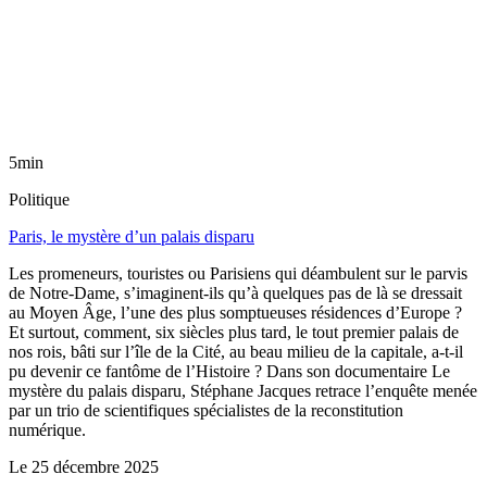
5min
Politique
Paris, le mystère d’un palais disparu
Les promeneurs, touristes ou Parisiens qui déambulent sur le parvis
de Notre-Dame, s’imaginent-ils qu’à quelques pas de là se dressait
au Moyen Âge, l’une des plus somptueuses résidences d’Europe ?
Et surtout, comment, six siècles plus tard, le tout premier palais de
nos rois, bâti sur l’île de la Cité, au beau milieu de la capitale, a-t-il
pu devenir ce fantôme de l’Histoire ? Dans son documentaire Le
mystère du palais disparu, Stéphane Jacques retrace l’enquête menée
par un trio de scientifiques spécialistes de la reconstitution
numérique.
Le
25 décembre 2025