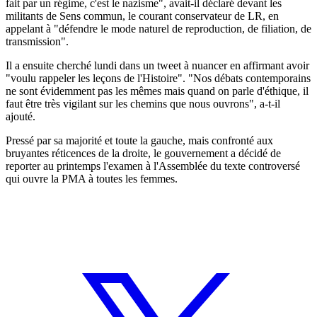
fait par un régime, c'est le nazisme", avait-il déclaré devant les
militants de Sens commun, le courant conservateur de LR, en
appelant à "défendre le mode naturel de reproduction, de filiation, de
transmission".
Il a ensuite cherché lundi dans un tweet à nuancer en affirmant avoir
"voulu rappeler les leçons de l'Histoire". "Nos débats contemporains
ne sont évidemment pas les mêmes mais quand on parle d'éthique, il
faut être très vigilant sur les chemins que nous ouvrons", a-t-il
ajouté.
Pressé par sa majorité et toute la gauche, mais confronté aux
bruyantes réticences de la droite, le gouvernement a décidé de
reporter au printemps l'examen à l'Assemblée du texte controversé
qui ouvre la PMA à toutes les femmes.