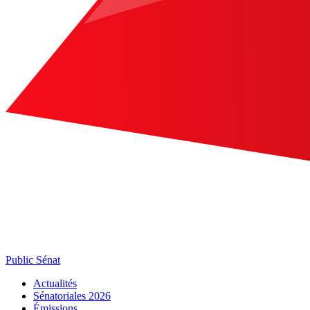
Public Sénat
Actualités
Sénatoriales 2026
Émissions