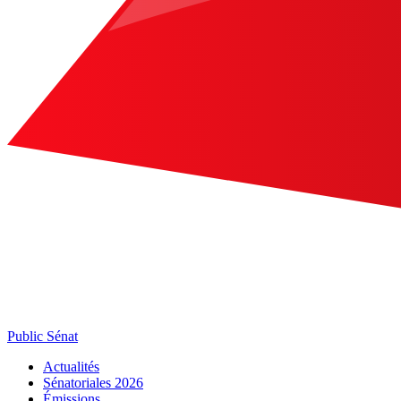
Public Sénat
Actualités
Sénatoriales 2026
Émissions