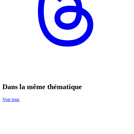
Dans la même thématique
Voir tous