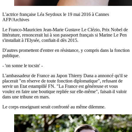
L'actrice française Léa Seydoux le 19 mai 2016 à Cannes
AFP/Archives
Le Franco-Mauricien Jean-Marie Gustave Le Clézio, Prix Nobel de
littérature, renoncerait lui à son passeport français si Marine Le Pen
s'installait à l'Elysée, confiait-il dès 2015.
D'autres promettent d'entrer en résistance, y compris dans la fonction
publique.
- 'on sonne le tocsin' -
L'ambassadeur de France au Japon Thierry Dana a annoncé qu'il se
placerait "en réserve de toute fonction diplomatique", refusant de
servir un Etat estampillé FN. "La France est généreuse et vous
voulez en faire une boutique repliée sur elle-même", faisait-il valoir
dans une tribune en mars.
Le corps enseignant serait confronté au même dilemme.