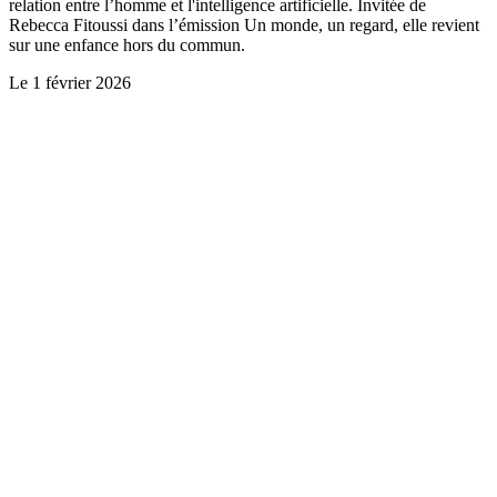
relation entre l’homme et l'intelligence artificielle. Invitée de
Rebecca Fitoussi dans l’émission Un monde, un regard, elle revient
sur une enfance hors du commun.
Le
1 février 2026