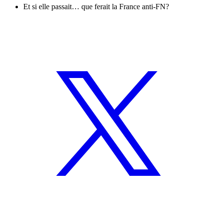
Et si elle passait… que ferait la France anti-FN?