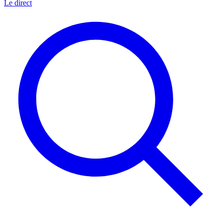
Le direct