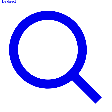
Le direct