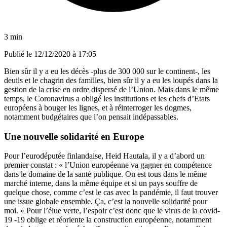
3 min
Publié le
12/12/2020 à 17:05
Bien sûr il y a eu les décès -plus de 300 000 sur le continent-, les
deuils et le chagrin des familles, bien sûr il y a eu les loupés dans la
gestion de la crise en ordre dispersé de l’Union. Mais dans le même
temps, le Coronavirus a obligé les institutions et les chefs d’Etats
européens à bouger les lignes, et à réinterroger les dogmes,
notamment budgétaires que l’on pensait indépassables.
Une nouvelle solidarité en Europe
Pour l’eurodéputée finlandaise, Heid Hautala, il y a d’abord un
premier constat : « l’Union européenne va gagner en compétence
dans le domaine de la santé publique. On est tous dans le même
marché interne, dans la même équipe et si un pays souffre de
quelque chose, comme c’est le cas avec la pandémie, il faut trouver
une issue globale ensemble. Ça, c’est la nouvelle solidarité pour
moi. » Pour l’élue verte, l’espoir c’est donc que le virus de la covid-
19 -19 oblige et réoriente la construction européenne, notamment