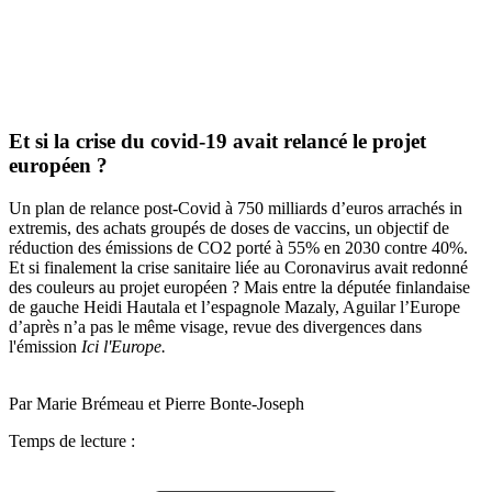
Et si la crise du covid-19 avait relancé le projet
européen ?
Un plan de relance post-Covid à 750 milliards d’euros arrachés in
extremis, des achats groupés de doses de vaccins, un objectif de
réduction des émissions de CO2 porté à 55% en 2030 contre 40%.
Et si finalement la crise sanitaire liée au Coronavirus avait redonné
des couleurs au projet européen ? Mais entre la députée finlandaise
de gauche Heidi Hautala et l’espagnole Mazaly, Aguilar l’Europe
d’après n’a pas le même visage, revue des divergences dans
l'émission
Ici l'Europe.
Par Marie Brémeau et Pierre Bonte-Joseph
Temps de lecture :