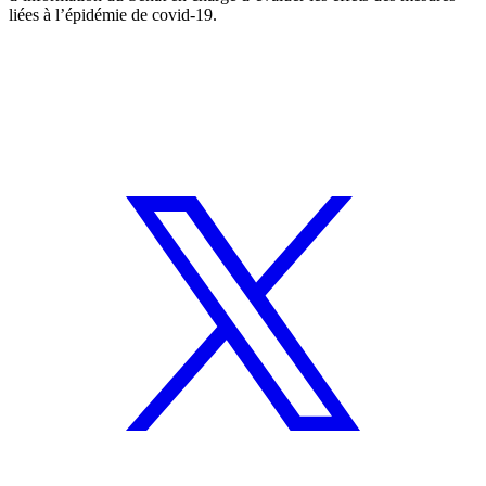
liées à l’épidémie de covid-19.