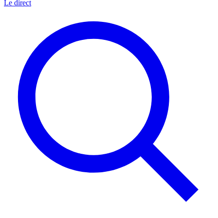
Le direct