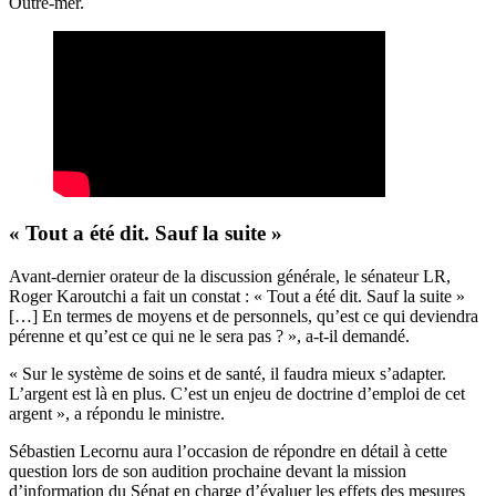
Outre-mer.
« Tout a été dit. Sauf la suite »
Avant-dernier orateur de la discussion générale, le sénateur LR,
Roger Karoutchi a fait un constat : « Tout a été dit. Sauf la suite »
[…] En termes de moyens et de personnels, qu’est ce qui deviendra
pérenne et qu’est ce qui ne le sera pas ? », a-t-il demandé.
« Sur le système de soins et de santé, il faudra mieux s’adapter.
L’argent est là en plus. C’est un enjeu de doctrine d’emploi de cet
argent », a répondu le ministre.
Sébastien Lecornu aura l’occasion de répondre en détail à cette
question lors de son audition prochaine devant la mission
d’information du Sénat en charge d’évaluer les effets des mesures