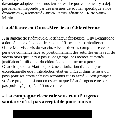
davantage adaptées pour nos territoires. Le gouvernement y a déjà
partiellement répondu par des mesures de soutien spécifique à nos
économies », a remercié Annick Petrus, sénatrice LR de Saint-
Martin.
La défiance en Outre-Mer lié au Chlordécone
A la gauche de l’hémicycle, le sénateur écologiste, Guy Benarroche
a donné une explication de cette « défiance » en particulier en
Outre-Mer vis-à-vis du vaccin. « Nous devons comprendre cette
perte de confiance face au positionnement des autorités en faveur du
vaccin alors qu’il n’y a pas si longtemps, ces mêmes autorités
justifiaient l’utilisation du chlordécone uniquement pour la
Guadeloupe et la Martinique. Une autorisation d’autant plus
exceptionnelle que l’interdiction était en vigueur dans le reste du
pays pour ses effets néfastes reconnus sur la santé ». Son groupe a
voté ce projet de loi tout en espérant que l’état d’urgence ne serait
pas prolongé jusqu’au 15 novembre.
« La campagne électorale sous état d’urgence
sanitaire n’est pas acceptable pour nous »