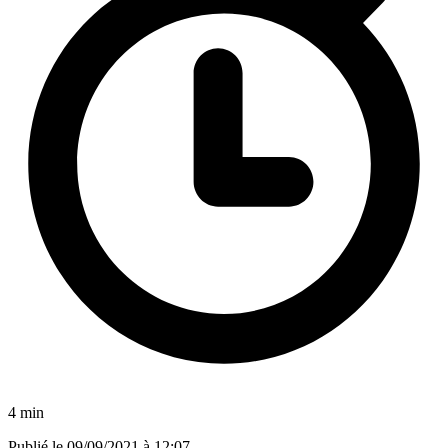
4 min
Publié le
09/09/2021 à 12:07