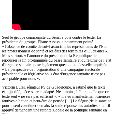
Seul le groupe communiste du Sénat a voté contre le texte. La
présidente du groupe, Éliane Assassi a notamment pointé
« l’absence de comité de suivi associant les représentants de l’Etat,
les professionnels de santé et les élus des territoires d’Outre-mer ».
Mais surtout, « l’
annonce du président de la République
de
repousser la fin programmée du passe sanitaire et du régime de l’état
d’urgence sanitaire pose également question », s’est-elle inquiétée.
« La perspective de l’organisation d’une campagne électorale
présidentielle et législative sous état d’urgence sanitaire n’est pas
acceptable pour nous ».
Victorin Lurel, sénateur PS de Guadeloupe, a estimé que le texte
était justifié, nécessaire et adapté. Néanmoins, l’élu rappelle que ce
texte seul « ne sera pas suffisant ». « Il a eu manifestement carences
fautives d’action et peut-être de pensée […] Le Ségur (de la santé ne
pourra seul constituer demain, la seule réponse des autorités », a-t-il
appuyé demandant une refonte globale de la politique sanitaire en