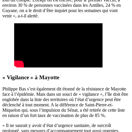
environ 30 % de personnes vaccinées dans les Antilles, 24 % en
Guyane, on a le droit d’être inquiet pour les semaines qui vont
venir », a-t-il alerté.
« Vigilance » à Mayotte
Philippe Bas s’est également dit étonné de la résistance de Mayotte
face à l’épidémie. Mais dans un souci de « vigilance », l’île doit être
englobée dans la liste des territoires où l’état d’urgence peut être
déclenché à tout moment. A la différence de Saint-Pierre-et-
Miquelon qui, sous l’impulsion du Sénat, a été retirée de cette liste
en raison d’un fort taux de vaccination de plus de 85 %.
« Il ne saurait y avoir d’état d’urgence sanitaire, de surcroît
prolongé, sans mesures d’accompagnement tout aussi urgentes,