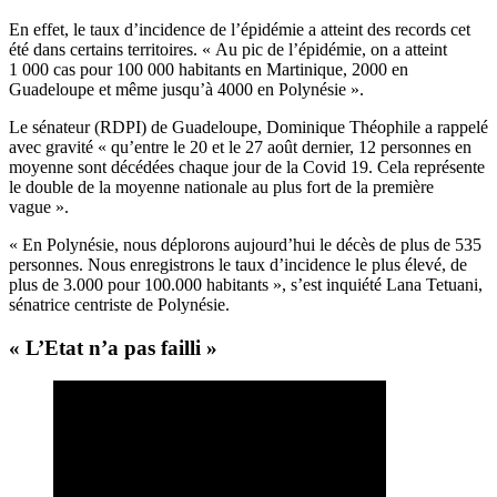
En effet, le taux d’incidence de l’épidémie a atteint des records cet
été dans certains territoires. « Au pic de l’épidémie, on a atteint
1 000 cas pour 100 000 habitants en Martinique, 2000 en
Guadeloupe et même jusqu’à 4000 en Polynésie ».
Le sénateur (RDPI) de Guadeloupe, Dominique Théophile a rappelé
avec gravité « qu’entre le 20 et le 27 août dernier, 12 personnes en
moyenne sont décédées chaque jour de la Covid 19. Cela représente
le double de la moyenne nationale au plus fort de la première
vague ».
« En Polynésie, nous déplorons aujourd’hui le décès de plus de 535
personnes. Nous enregistrons le taux d’incidence le plus élevé, de
plus de 3.000 pour 100.000 habitants », s’est inquiété Lana Tetuani,
sénatrice centriste de Polynésie.
« L’Etat n’a pas failli »