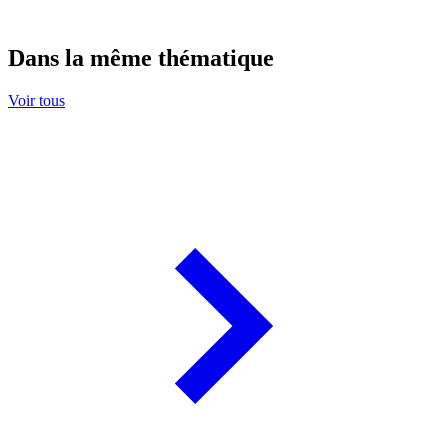
Dans la même thématique
Voir tous