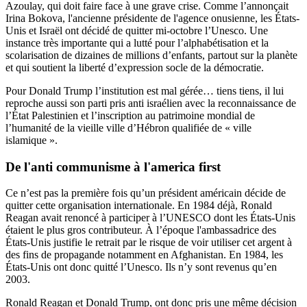
Azoulay, qui doit faire face à une grave crise. Comme l’annonçait
Irina Bokova, l'ancienne présidente de l'agence onusienne, les États-
Unis et Israël ont décidé de quitter mi-octobre l’Unesco. Une
instance très importante qui a lutté pour l’alphabétisation et la
scolarisation de dizaines de millions d’enfants, partout sur la planète
et qui soutient la liberté d’expression socle de la démocratie.
Pour Donald Trump l’institution est mal gérée… tiens tiens, il lui
reproche aussi son parti pris anti israélien avec la reconnaissance de
l’État Palestinien et l’inscription au patrimoine mondial de
l’humanité de la vieille ville d’Hébron qualifiée de « ville
islamique ».
De l'anti communisme à l'america first
Ce n’est pas la première fois qu’un président américain décide de
quitter cette organisation internationale. En 1984 déjà, Ronald
Reagan avait renoncé à participer à l’UNESCO dont les États-Unis
étaient le plus gros contributeur. À l’époque l'ambassadrice des
États-Unis justifie le retrait par le risque de voir utiliser cet argent à
des fins de propagande notamment en Afghanistan. En 1984, les
États-Unis ont donc quitté l’Unesco. Ils n’y sont revenus qu’en
2003.
Ronald Reagan et Donald Trump, ont donc pris une même décision