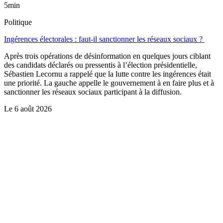
5min
Politique
Ingérences électorales : faut-il sanctionner les réseaux sociaux ?
Après trois opérations de désinformation en quelques jours ciblant
des candidats déclarés ou pressentis à l’élection présidentielle,
Sébastien Lecornu a rappelé que la lutte contre les ingérences était
une priorité. La gauche appelle le gouvernement à en faire plus et à
sanctionner les réseaux sociaux participant à la diffusion.
Le
6 août 2026