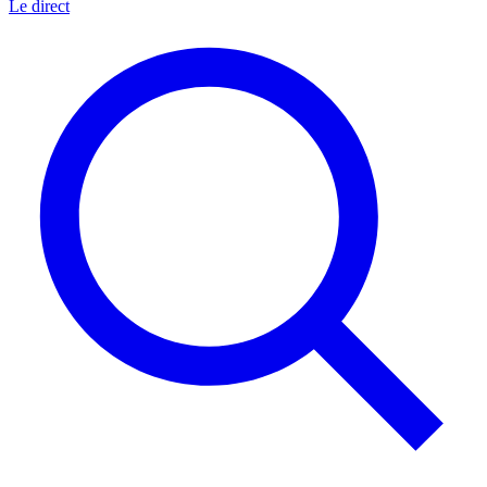
Le direct