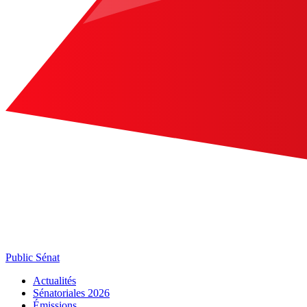
Public Sénat
Actualités
Sénatoriales 2026
Émissions