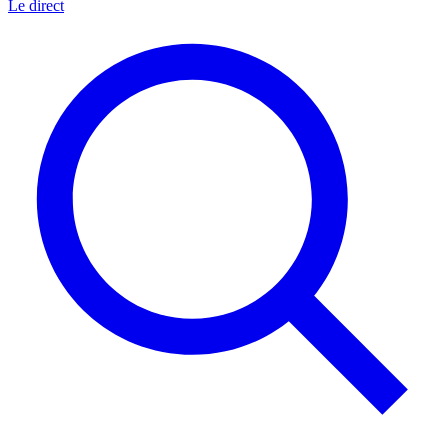
Le direct