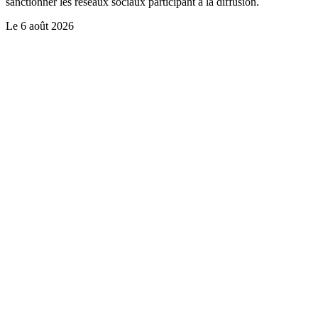
sanctionner les réseaux sociaux participant à la diffusion.
Le
6 août 2026