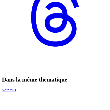
Dans la même thématique
Voir tous