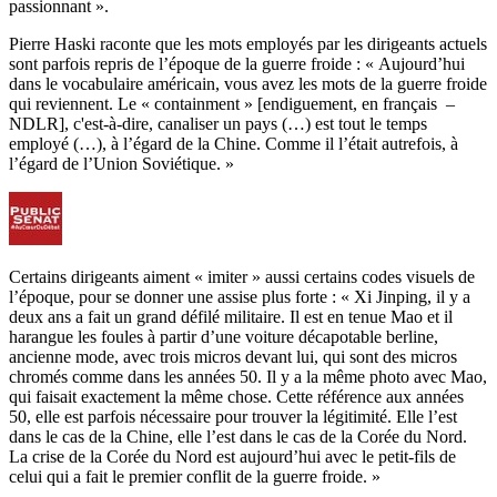
passionnant ».
Pierre Haski raconte que les mots employés par les dirigeants actuels
sont parfois repris de l’époque de la guerre froide : « Aujourd’hui
dans le vocabulaire américain, vous avez les mots de la guerre froide
qui reviennent. Le « containment » [endiguement, en français –
NDLR], c'est-à-dire, canaliser un pays (…) est tout le temps
employé (…), à l’égard de la Chine. Comme il l’était autrefois, à
l’égard de l’Union Soviétique. »
Certains dirigeants aiment « imiter » aussi certains codes visuels de
l’époque, pour se donner une assise plus forte : « Xi Jinping, il y a
deux ans a fait un grand défilé militaire. Il est en tenue Mao et il
harangue les foules à partir d’une voiture décapotable berline,
ancienne mode, avec trois micros devant lui, qui sont des micros
chromés comme dans les années 50. Il y a la même photo avec Mao,
qui faisait exactement la même chose. Cette référence aux années
50, elle est parfois nécessaire pour trouver la légitimité. Elle l’est
dans le cas de la Chine, elle l’est dans le cas de la Corée du Nord.
La crise de la Corée du Nord est aujourd’hui avec le petit-fils de
celui qui a fait le premier conflit de la guerre froide. »