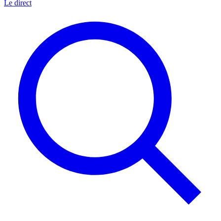
Le direct