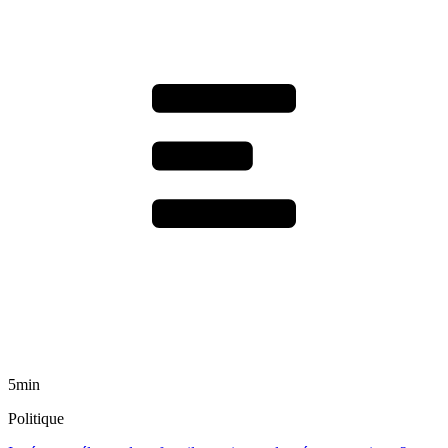
5min
Politique