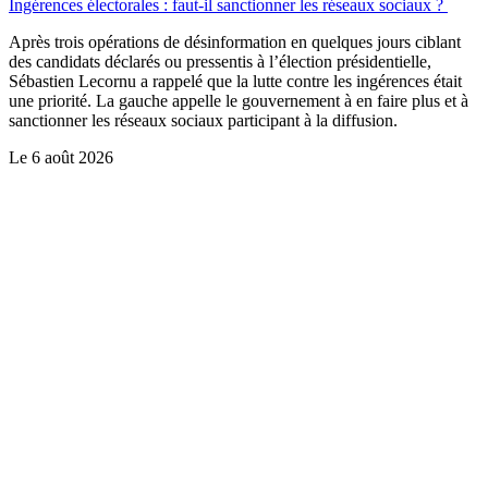
Ingérences électorales : faut-il sanctionner les réseaux sociaux ?
Après trois opérations de désinformation en quelques jours ciblant
des candidats déclarés ou pressentis à l’élection présidentielle,
Sébastien Lecornu a rappelé que la lutte contre les ingérences était
une priorité. La gauche appelle le gouvernement à en faire plus et à
sanctionner les réseaux sociaux participant à la diffusion.
Le
6 août 2026