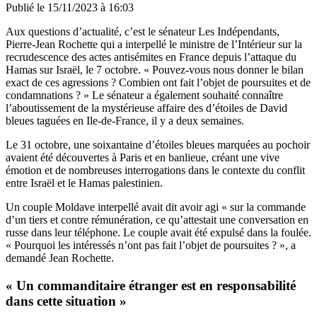
Publié le
15/11/2023 à 16:03
Aux questions d’actualité, c’est le sénateur Les Indépendants,
Pierre-Jean Rochette qui a interpellé le ministre de l’Intérieur sur la
recrudescence des actes antisémites en France depuis l’attaque du
Hamas sur Israël, le 7 octobre. « Pouvez-vous nous donner le bilan
exact de ces agressions ? Combien ont fait l’objet de poursuites et de
condamnations ? » Le sénateur a également souhaité connaître
l’aboutissement de la mystérieuse affaire des d’étoiles de David
bleues taguées en Ile-de-France, il y a deux semaines.
Le 31 octobre, une soixantaine d’étoiles bleues marquées au pochoir
avaient été découvertes à Paris et en banlieue, créant une vive
émotion et de nombreuses interrogations dans le contexte du conflit
entre Israël et le Hamas palestinien.
Un couple Moldave interpellé avait dit avoir agi « sur la commande
d’un tiers et contre rémunération, ce qu’attestait une conversation en
russe dans leur téléphone. Le couple avait été expulsé dans la foulée.
« Pourquoi les intéressés n’ont pas fait l’objet de poursuites ? », a
demandé Jean Rochette.
« Un commanditaire étranger est en responsabilité
dans cette situation »