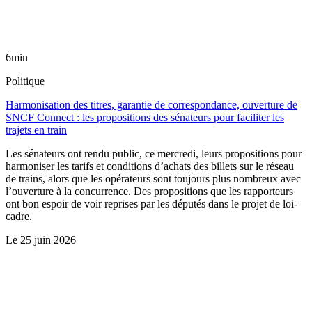
6min
Politique
Harmonisation des titres, garantie de correspondance, ouverture de
SNCF Connect : les propositions des sénateurs pour faciliter les
trajets en train
Les sénateurs ont rendu public, ce mercredi, leurs propositions pour
harmoniser les tarifs et conditions d’achats des billets sur le réseau
de trains, alors que les opérateurs sont toujours plus nombreux avec
l’ouverture à la concurrence. Des propositions que les rapporteurs
ont bon espoir de voir reprises par les députés dans le projet de loi-
cadre.
Le
25 juin 2026