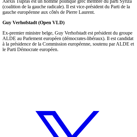
Alexis Tsipras est un homme politique grec membre du parti Syriza
(coalition de la gauche radicale). Il est vice-président du Parti de la
gauche européenne aux côtés de Pierre Laurent.
Guy Verhofstadt
(Open VLD)
Ex-premier ministre belge, Guy Verhofstadt est président du groupe
ALDE au Parlement européen (démocrates-libéraux). Il est candidat
à la présidence de la Commission européenne, soutenu par ALDE et
le Parti Démocrate européen.