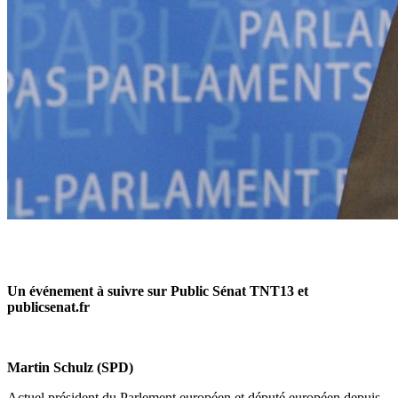
Un événement à suivre sur Public Sénat TNT13 et
publicsenat.fr
Martin Schulz
(SPD)
Actuel président du Parlement européen et député européen depuis