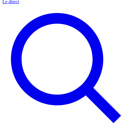
Le direct