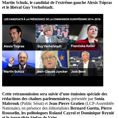
Martin Schulz
, le candidat de l’extrême-gauche
Alexis Tsipras
et le libéral
Guy Verhofstadt
.
Cette retransmission sera suivie d’une émission spéciale des
rédactions des chaînes parlementaires,
présentée par
Sonia
Mabrouk
(Public Sénat) et
Jean-Pierre Gratien
(LCP-Assemblée
Nationale),
en présence des éditorialistes
Bernard Guetta, Pierre
Rousselin, les politologues Roland Cayrol et Dominique Reynié
et le journaliste Stefan de Vries.