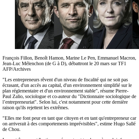
François Fillon, Benoît Hamon, Marine Le Pen, Emmanuel Macron,
Jean-Luc Mélenchon (de G à D), débattront le 20 mars sur TF1
AFP/Archives
"Les entrepreneurs rêvent d'un niveau de fiscalité qui ne soit pas
écrasant, d'un accès au capital, d'un environnement simplifié sur le
plan réglementaire et d'un environnement stable", résume Pierre-
Paul Zalio, sociologue et co-auteur du "Dictionnaire sociologique de
l’entrepreneuriat". Selon lui, c'est notamment pour cette dernière
raison qu'ils rejettent les extrêmes.
"Elles me font peur en tant que citoyen et en tant qu'entrepreneur car
on arriverait à des comportements imprévisibles", estime Hugo Sallé
de Chou.