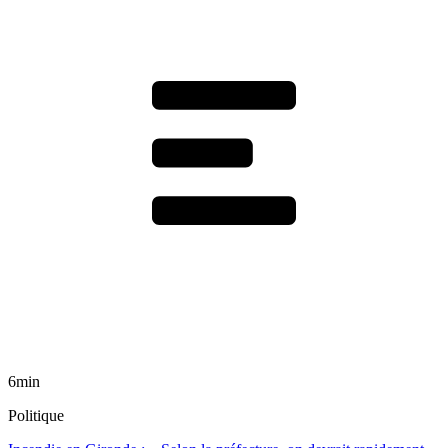
6min
Politique