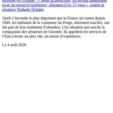
Incendie en Gironde : « Selon la préfecture, on devrait rapidement
avoir un retour d’expérience, sûrement d’ici 15 jours », estime la
sénatrice Nathalie Delattre
Après l’incendie le plus important que la France ait connu depuis
1949, les habitants de la commune du Porge, durement touchés, ont
fait part de leur sentiment d’abandon. Une situation qui suscite la
compassion des sénateurs de Gironde. Ils appellent les services de
l’Etat à livrer, au plus vite, un retour d’expérience.
Le
4 août 2026