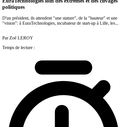
EuraTechnologies loin des extrêmes et des clivages
politiques
D'un président, ils attendent "une stature", de la "hauteur" et une
"vision": à EuraTechnologies, incubateur de start-up à Lille, les...
Par Zoé LEROY
Temps de lecture :