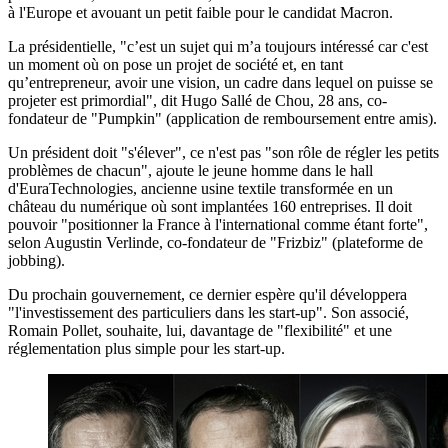
à l'Europe et avouant un petit faible pour le candidat Macron.
La présidentielle, "c’est un sujet qui m’a toujours intéressé car c'est
un moment où on pose un projet de société et, en tant
qu’entrepreneur, avoir une vision, un cadre dans lequel on puisse se
projeter est primordial", dit Hugo Sallé de Chou, 28 ans, co-
fondateur de "Pumpkin" (application de remboursement entre amis).
Un président doit "s'élever", ce n'est pas "son rôle de régler les petits
problèmes de chacun", ajoute le jeune homme dans le hall
d'EuraTechnologies, ancienne usine textile transformée en un
château du numérique où sont implantées 160 entreprises. Il doit
pouvoir "positionner la France à l'international comme étant forte",
selon Augustin Verlinde, co-fondateur de "Frizbiz" (plateforme de
jobbing).
Du prochain gouvernement, ce dernier espère qu'il développera
"l'investissement des particuliers dans les start-up". Son associé,
Romain Pollet, souhaite, lui, davantage de "flexibilité" et une
réglementation plus simple pour les start-up.