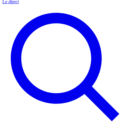
Le direct