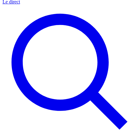
Le direct