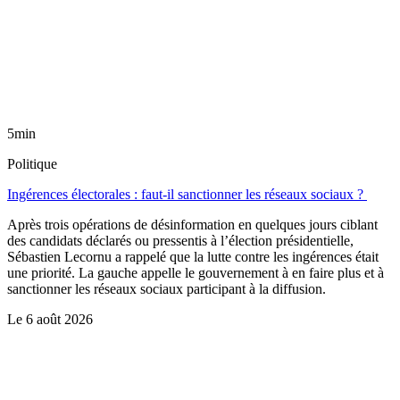
5min
Politique
Ingérences électorales : faut-il sanctionner les réseaux sociaux ?
Après trois opérations de désinformation en quelques jours ciblant
des candidats déclarés ou pressentis à l’élection présidentielle,
Sébastien Lecornu a rappelé que la lutte contre les ingérences était
une priorité. La gauche appelle le gouvernement à en faire plus et à
sanctionner les réseaux sociaux participant à la diffusion.
Le
6 août 2026