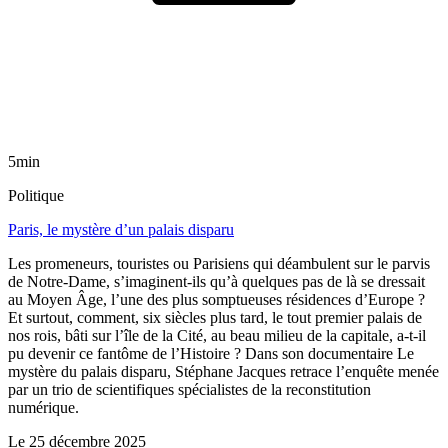
5min
Politique
Paris, le mystère d’un palais disparu
Les promeneurs, touristes ou Parisiens qui déambulent sur le parvis
de Notre-Dame, s’imaginent-ils qu’à quelques pas de là se dressait
au Moyen Âge, l’une des plus somptueuses résidences d’Europe ?
Et surtout, comment, six siècles plus tard, le tout premier palais de
nos rois, bâti sur l’île de la Cité, au beau milieu de la capitale, a-t-il
pu devenir ce fantôme de l’Histoire ? Dans son documentaire Le
mystère du palais disparu, Stéphane Jacques retrace l’enquête menée
par un trio de scientifiques spécialistes de la reconstitution
numérique.
Le
25 décembre 2025