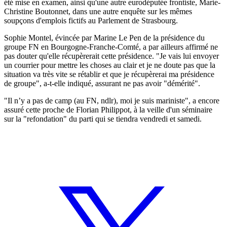
été mise en examen, ainsi qu'une autre eurodéputée frontiste, Marie-
Christine Boutonnet, dans une autre enquête sur les mêmes
soupçons d'emplois fictifs au Parlement de Strasbourg.
Sophie Montel, évincée par Marine Le Pen de la présidence du
groupe FN en Bourgogne-Franche-Comté, a par ailleurs affirmé ne
pas douter qu'elle récupèrerait cette présidence. "Je vais lui envoyer
un courrier pour mettre les choses au clair et je ne doute pas que la
situation va très vite se rétablir et que je récupèrerai ma présidence
de groupe", a-t-elle indiqué, assurant ne pas avoir "démérité".
"Il n’y a pas de camp (au FN, ndlr), moi je suis mariniste", a encore
assuré cette proche de Florian Philippot, à la veille d'un séminaire
sur la "refondation" du parti qui se tiendra vendredi et samedi.