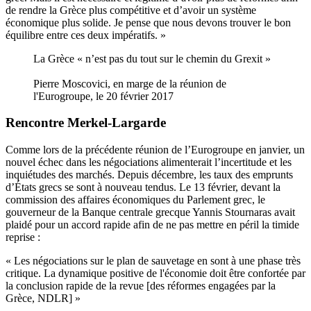
de rendre la Grèce plus compétitive et d’avoir un système
économique plus solide. Je pense que nous devons trouver le bon
équilibre entre ces deux impératifs. »
La Grèce « n’est pas du tout sur le chemin du Grexit »
Pierre Moscovici, en marge de la réunion de
l'Eurogroupe, le 20 février 2017
Rencontre Merkel-Largarde
Comme lors de la précédente réunion de l’Eurogroupe en janvier, un
nouvel échec dans les négociations alimenterait l’incertitude et les
inquiétudes des marchés. Depuis décembre, les taux des emprunts
d’États grecs se sont à nouveau tendus. Le 13 février, devant la
commission des affaires économiques du Parlement grec,
le
gouverneur de la Banque centrale grecque Yannis Stournaras
avait
plaidé pour un accord rapide afin de ne pas mettre en péril la timide
reprise :
« Les négociations sur le plan de sauvetage en sont à une phase très
critique. La dynamique positive de l'économie doit être confortée par
la conclusion rapide de la revue [des réformes engagées par la
Grèce, NDLR] »