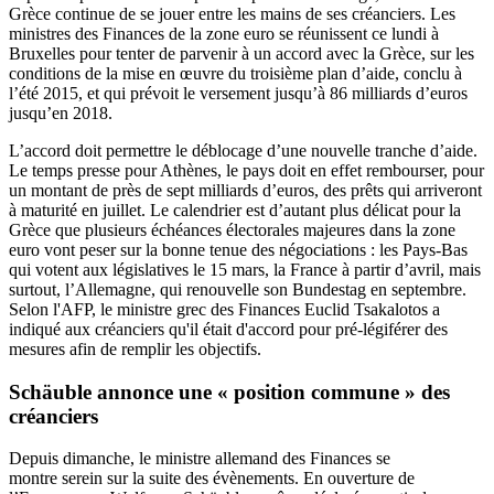
Grèce continue de se jouer entre les mains de ses créanciers. Les
ministres des Finances de la zone euro se réunissent ce lundi à
Bruxelles pour tenter de parvenir à un accord avec la Grèce, sur les
conditions de la mise en œuvre du troisième plan d’aide, conclu à
l’été 2015, et qui prévoit le versement jusqu’à 86 milliards d’euros
jusqu’en 2018.
L’accord doit permettre le déblocage d’une nouvelle tranche d’aide.
Le temps presse pour Athènes, le pays doit en effet rembourser, pour
un montant de près de sept milliards d’euros, des prêts qui arriveront
à maturité en juillet. Le calendrier est d’autant plus délicat pour la
Grèce que plusieurs échéances électorales majeures dans la zone
euro vont peser sur la bonne tenue des négociations : les Pays-Bas
qui votent aux législatives le 15 mars, la France à partir d’avril, mais
surtout, l’Allemagne, qui renouvelle son Bundestag en septembre.
Selon l'AFP, le ministre grec des Finances Euclid Tsakalotos a
indiqué aux créanciers qu'il était d'accord pour pré-légiférer des
mesures afin de remplir les objectifs.
Schäuble annonce une « position commune » des
créanciers
Depuis dimanche, le ministre allemand des Finances se
montre serein sur la suite des évènements. En ouverture de