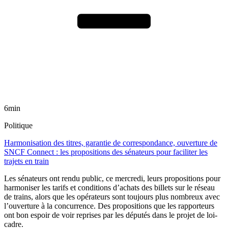
6min
Politique
Harmonisation des titres, garantie de correspondance, ouverture de
SNCF Connect : les propositions des sénateurs pour faciliter les
trajets en train
Les sénateurs ont rendu public, ce mercredi, leurs propositions pour
harmoniser les tarifs et conditions d’achats des billets sur le réseau
de trains, alors que les opérateurs sont toujours plus nombreux avec
l’ouverture à la concurrence. Des propositions que les rapporteurs
ont bon espoir de voir reprises par les députés dans le projet de loi-
cadre.