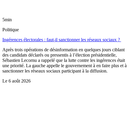
5min
Politique
Ingérences électorales : faut-il sanctionner les réseaux sociaux ?
Après trois opérations de désinformation en quelques jours ciblant
des candidats déclarés ou pressentis à l’élection présidentielle,
Sébastien Lecornu a rappelé que la lutte contre les ingérences était
une priorité. La gauche appelle le gouvernement à en faire plus et à
sanctionner les réseaux sociaux participant à la diffusion.
Le
6 août 2026