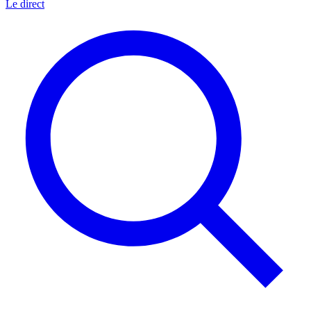
Le direct