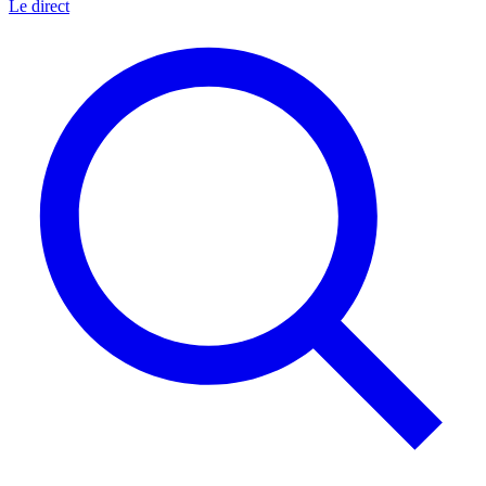
Le direct