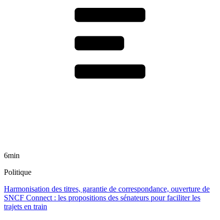
6min
Politique
Harmonisation des titres, garantie de correspondance, ouverture de
SNCF Connect : les propositions des sénateurs pour faciliter les
trajets en train