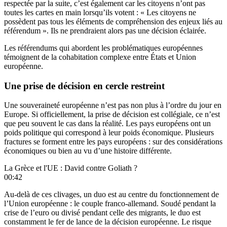
respectée par la suite, c’est également car les citoyens n’ont pas
toutes les cartes en main lorsqu’ils votent : « Les citoyens ne
possèdent pas tous les éléments de compréhension des enjeux liés au
référendum ». Ils ne prendraient alors pas une décision éclairée.
Les référendums qui abordent les problématiques européennes
témoignent de la cohabitation complexe entre États et Union
européenne.
Une prise de décision en cercle restreint
Une souveraineté européenne n’est pas non plus à l’ordre du jour en
Europe. Si officiellement, la prise de décision est collégiale, ce n’est
que peu souvent le cas dans la réalité. Les pays européens ont un
poids politique qui correspond à leur poids économique. Plusieurs
fractures se forment entre les pays européens : sur des considérations
économiques ou bien au vu d’une histoire différente.
La Grèce et l'UE : David contre Goliath ?
00:42
Au-delà de ces clivages, un duo est au centre du fonctionnement de
l’Union européenne : le couple franco-allemand. Soudé pendant la
crise de l’euro ou divisé pendant celle des migrants, le duo est
constamment le fer de lance de la décision européenne. Le risque