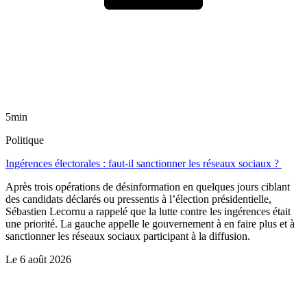
5min
Politique
Ingérences électorales : faut-il sanctionner les réseaux sociaux ?
Après trois opérations de désinformation en quelques jours ciblant
des candidats déclarés ou pressentis à l’élection présidentielle,
Sébastien Lecornu a rappelé que la lutte contre les ingérences était
une priorité. La gauche appelle le gouvernement à en faire plus et à
sanctionner les réseaux sociaux participant à la diffusion.
Le
6 août 2026