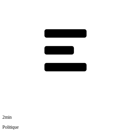
2min
Politique