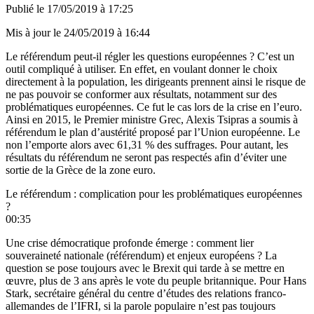
Publié le
17/05/2019 à 17:25
Mis à jour le
24/05/2019 à 16:44
Le référendum peut-il régler les questions européennes ? C’est un
outil compliqué à utiliser. En effet, en voulant donner le choix
directement à la population, les dirigeants prennent ainsi le risque de
ne pas pouvoir se conformer aux résultats, notamment sur des
problématiques européennes. Ce fut le cas lors de la crise en l’euro.
Ainsi en 2015, le Premier ministre Grec, Alexis Tsipras a soumis à
référendum le plan d’austérité proposé par l’Union européenne. Le
non l’emporte alors avec 61,31 % des suffrages. Pour autant, les
résultats du référendum ne seront pas respectés afin d’éviter une
sortie de la Grèce de la zone euro.
Le référendum : complication pour les problématiques européennes
?
00:35
Une crise démocratique profonde émerge : comment lier
souveraineté nationale (référendum) et enjeux européens ? La
question se pose toujours avec le Brexit qui tarde à se mettre en
œuvre, plus de 3 ans après le vote du peuple britannique. Pour Hans
Stark, secrétaire général du centre d’études des relations franco-
allemandes de l’IFRI, si la parole populaire n’est pas toujours