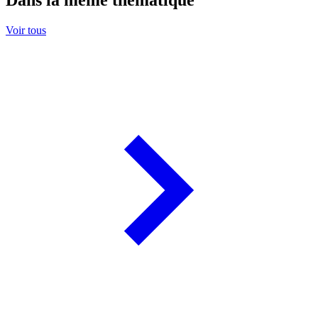
Dans la même thématique
Voir tous