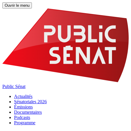
Ouvrir le menu
Public Sénat
Actualités
Sénatoriales 2026
Émissions
Documentaires
Podcasts
Programme