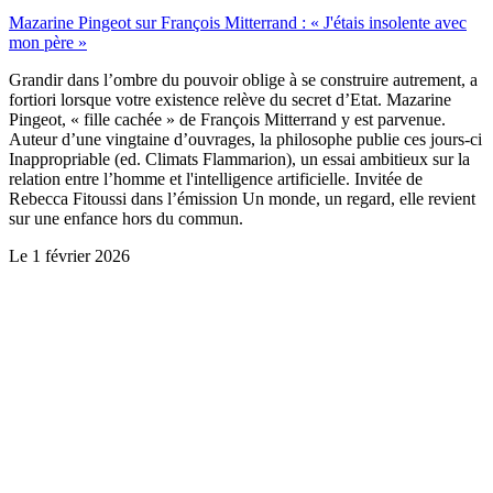
Mazarine Pingeot sur François Mitterrand : « J'étais insolente avec
mon père »
Grandir dans l’ombre du pouvoir oblige à se construire autrement, a
fortiori lorsque votre existence relève du secret d’Etat. Mazarine
Pingeot, « fille cachée » de François Mitterrand y est parvenue.
Auteur d’une vingtaine d’ouvrages, la philosophe publie ces jours-ci
Inappropriable (ed. Climats Flammarion), un essai ambitieux sur la
relation entre l’homme et l'intelligence artificielle. Invitée de
Rebecca Fitoussi dans l’émission Un monde, un regard, elle revient
sur une enfance hors du commun.
Le
1 février 2026