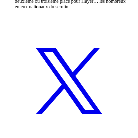
deuxième ou troisième place pour Hayer… les nombreux
enjeux nationaux du scrutin