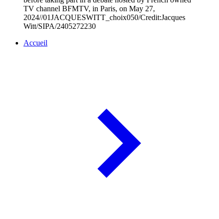
TV channel BFMTV, in Paris, on May 27,
2024//01JACQUESWITT_choix050/Credit:Jacques
Witt/SIPA/2405272230
Accueil