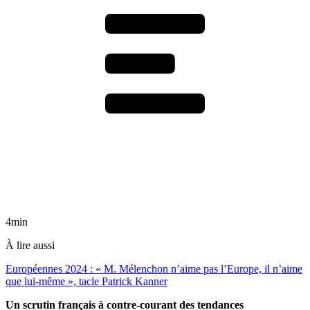
4min
À lire aussi
Européennes 2024 : « M. Mélenchon n’aime pas l’Europe, il n’aime
que lui-même », tacle Patrick Kanner
Un scrutin français à contre-courant des tendances