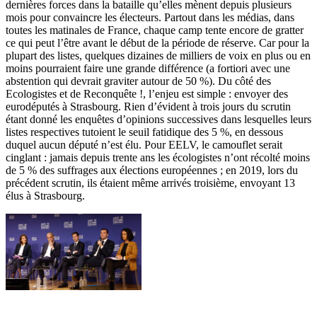
dernières forces dans la bataille qu’elles mènent depuis plusieurs
mois pour convaincre les électeurs. Partout dans les médias, dans
toutes les matinales de France, chaque camp tente encore de gratter
ce qui peut l’être avant le début de la période de réserve. Car pour la
plupart des listes, quelques dizaines de milliers de voix en plus ou en
moins pourraient faire une grande différence (a fortiori avec une
abstention qui devrait graviter autour de 50 %). Du côté des
Ecologistes et de Reconquête !, l’enjeu est simple : envoyer des
eurodéputés à Strasbourg. Rien d’évident à trois jours du scrutin
étant donné les enquêtes d’opinions successives dans lesquelles leurs
listes respectives tutoient le seuil fatidique des 5 %, en dessous
duquel aucun député n’est élu. Pour EELV, le camouflet serait
cinglant : jamais depuis trente ans les écologistes n’ont récolté moins
de 5 % des suffrages aux élections européennes ; en 2019, lors du
précédent scrutin, ils étaient même arrivés troisième, envoyant 13
élus à Strasbourg.