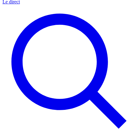
Le direct