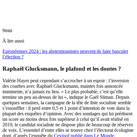
9min
À lire aussi
Européennes 2024 : les abstentionnistes peuvent-ils faire basculer
l’élection ?
Raphaël Glucksmann, le plafond et les doutes ?
Valérie Hayer peut cependant s’accrocher à un espoir : l’inversion
des courbes avec Raphaël Glucksmann, maintes fois annoncée
imminente, n’a jamais eu lieu. « Le plus probable, c’est qu’elle
termine un peu au-dessus de lui », indique le Gaël Sliman.
Depuis
quelques semaines, la campagne de la tête de liste socialiste semble
s’essouffler : il perd entre 0,5 et 1 point d’intention de vote dans la
plupart des enquêtes d’opinion. Avec des sondages qui lui prédisent
un score au moins deux fois supérieur à celui qu’il avait réalisé en
2019, le candidat socialiste ne dispose plus de beaucoup de réserves
de voix. L’essentiel d’entre elles se trouve chez l’électorat écologiste
dont, d’après l’enquête du
Cevipof publié dans Le Monde,