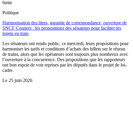
6min
Politique
Harmonisation des titres, garantie de correspondance, ouverture de
SNCF Connect : les propositions des sénateurs pour faciliter les
trajets en train
Les sénateurs ont rendu public, ce mercredi, leurs propositions pour
harmoniser les tarifs et conditions d’achats des billets sur le réseau
de trains, alors que les opérateurs sont toujours plus nombreux avec
l’ouverture à la concurrence. Des propositions que les rapporteurs
ont bon espoir de voir reprises par les députés dans le projet de loi-
cadre.
Le
25 juin 2026