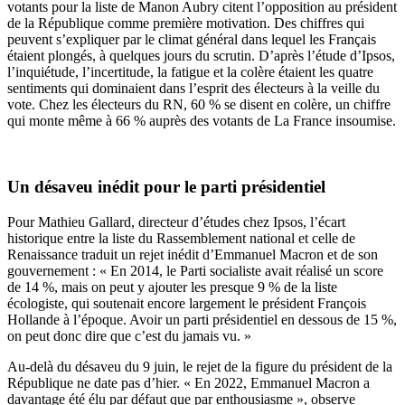
votants pour la liste de Manon Aubry citent l’opposition au président
de la République comme première motivation. Des chiffres qui
peuvent s’expliquer par le climat général dans lequel les Français
étaient plongés, à quelques jours du scrutin. D’après l’étude d’Ipsos,
l’inquiétude, l’incertitude, la fatigue et la colère étaient les quatre
sentiments qui dominaient dans l’esprit des électeurs à la veille du
vote. Chez les électeurs du RN, 60 % se disent en colère, un chiffre
qui monte même à 66 % auprès des votants de La France insoumise.
Un désaveu inédit pour le parti présidentiel
Pour Mathieu Gallard, directeur d’études chez Ipsos, l’écart
historique entre la liste du Rassemblement national et celle de
Renaissance traduit un rejet inédit d’Emmanuel Macron et de son
gouvernement : « En 2014, le Parti socialiste avait réalisé un score
de 14 %, mais on peut y ajouter les presque 9 % de la liste
écologiste, qui soutenait encore largement le président François
Hollande à l’époque. Avoir un parti présidentiel en dessous de 15 %,
on peut donc dire que c’est du jamais vu. »
Au-delà du désaveu du 9 juin, le rejet de la figure du président de la
République ne date pas d’hier. « En 2022, Emmanuel Macron a
davantage été élu par défaut que par enthousiasme », observe