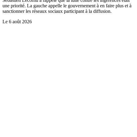
Sébastien Lecornu a rappelé que la lutte contre les ingérences était
une priorité. La gauche appelle le gouvernement à en faire plus et à
sanctionner les réseaux sociaux participant à la diffusion.
Le
6 août 2026