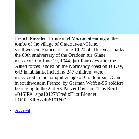
French President Emmanuel Macron attending at the
tombs of the village of Oradour-sur-Glane,
southwestern France, on June 10 2024. This year marks
the 80th anniversary of the Oradour-sur-Glane
massacre. On June 10, 1944, just four days after the
Allied forces landed on the Normandy coast on D-Day,
643 inhabitants, including 247 children, were
massacred in the tranquil village of Oradour-sur-Glane
in southwestern France, by German Waffen-SS soldiers
belonging to the 2nd SS Panzer Division "Das Reich".
//04SIPA_sipa10127/Credit:Eliot Blondet-
POOL/SIPA/2406101607
Accueil