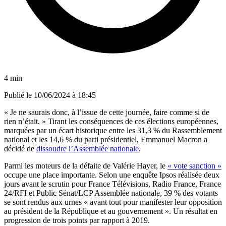
4 min
Publié le
10/06/2024 à 18:45
« Je ne saurais donc, à l’issue de cette journée, faire comme si de
rien n’était. » Tirant les conséquences de ces élections européennes,
marquées par un écart historique entre les 31,3 % du Rassemblement
national et les 14,6 % du parti présidentiel, Emmanuel Macron a
décidé de
dissoudre l’Assemblée nationale
.
Parmi les moteurs de la défaite de Valérie Hayer, le
« vote sanction »
occupe une place importante. Selon une enquête Ipsos réalisée deux
jours avant le scrutin pour France Télévisions, Radio France, France
24/RFI et Public Sénat/LCP Assemblée nationale, 39 % des votants
se sont rendus aux urnes « avant tout pour manifester leur opposition
au président de la République et au gouvernement ». Un résultat en
progression de trois points par rapport à 2019.