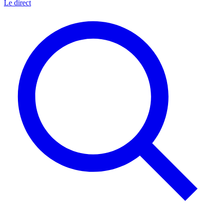
Le direct