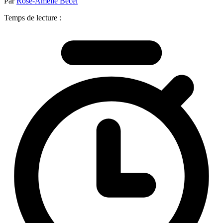
Par
Rose-Amélie Bécel
Temps de lecture :