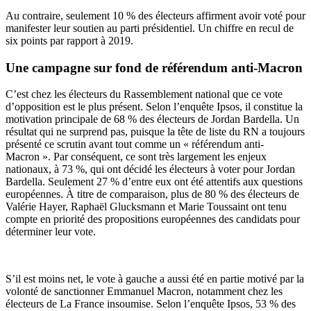
Au contraire, seulement 10 % des électeurs affirment avoir voté pour
manifester leur soutien au parti présidentiel. Un chiffre en recul de
six points par rapport à 2019.
Une campagne sur fond de référendum anti-Macron
C’est chez les électeurs du Rassemblement national que ce vote
d’opposition est le plus présent. Selon l’enquête Ipsos, il constitue la
motivation principale de 68 % des électeurs de Jordan Bardella. Un
résultat qui ne surprend pas, puisque la tête de liste du RN a toujours
présenté ce scrutin avant tout comme un « référendum anti-
Macron ». Par conséquent, ce sont très largement les enjeux
nationaux, à 73 %, qui ont décidé les électeurs à voter pour Jordan
Bardella. Seulement 27 % d’entre eux ont été attentifs aux questions
européennes. À titre de comparaison, plus de 80 % des électeurs de
Valérie Hayer, Raphaël Glucksmann et Marie Toussaint ont tenu
compte en priorité des propositions européennes des candidats pour
déterminer leur vote.
S’il est moins net, le vote à gauche a aussi été en partie motivé par la
volonté de sanctionner Emmanuel Macron, notamment chez les
électeurs de La France insoumise. Selon l’enquête Ipsos, 53 % des