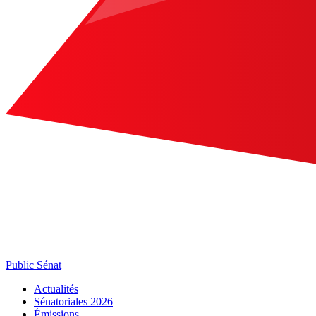
Public Sénat
Actualités
Sénatoriales 2026
Émissions