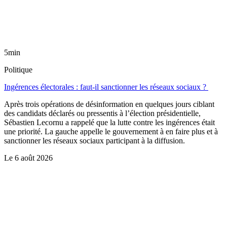
5min
Politique
Ingérences électorales : faut-il sanctionner les réseaux sociaux ?
Après trois opérations de désinformation en quelques jours ciblant
des candidats déclarés ou pressentis à l’élection présidentielle,
Sébastien Lecornu a rappelé que la lutte contre les ingérences était
une priorité. La gauche appelle le gouvernement à en faire plus et à
sanctionner les réseaux sociaux participant à la diffusion.
Le
6 août 2026