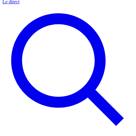
Le direct