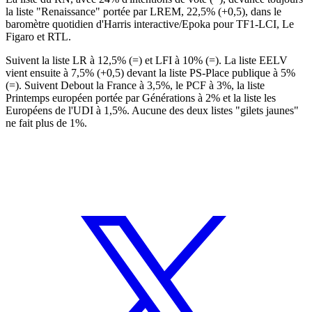
la liste "Renaissance" portée par LREM, 22,5% (+0,5), dans le
baromètre quotidien d'Harris interactive/Epoka pour TF1-LCI, Le
Figaro et RTL.
Suivent la liste LR à 12,5% (=) et LFI à 10% (=). La liste EELV
vient ensuite à 7,5% (+0,5) devant la liste PS-Place publique à 5%
(=). Suivent Debout la France à 3,5%, le PCF à 3%, la liste
Printemps européen portée par Générations à 2% et la liste les
Européens de l'UDI à 1,5%. Aucune des deux listes "gilets jaunes"
ne fait plus de 1%.