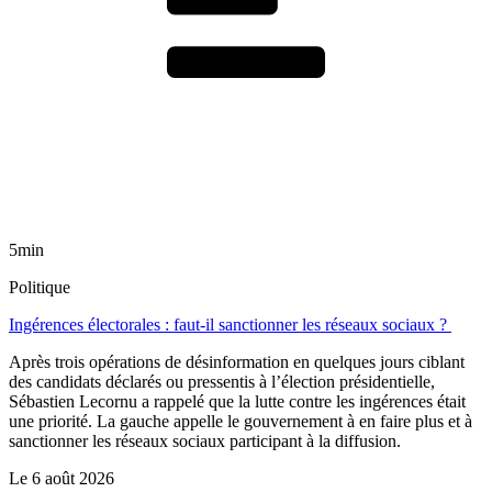
5min
Politique
Ingérences électorales : faut-il sanctionner les réseaux sociaux ?
Après trois opérations de désinformation en quelques jours ciblant
des candidats déclarés ou pressentis à l’élection présidentielle,
Sébastien Lecornu a rappelé que la lutte contre les ingérences était
une priorité. La gauche appelle le gouvernement à en faire plus et à
sanctionner les réseaux sociaux participant à la diffusion.
Le
6 août 2026