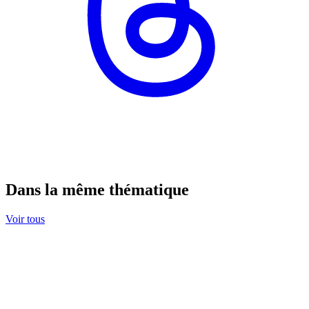
Dans la même thématique
Voir tous