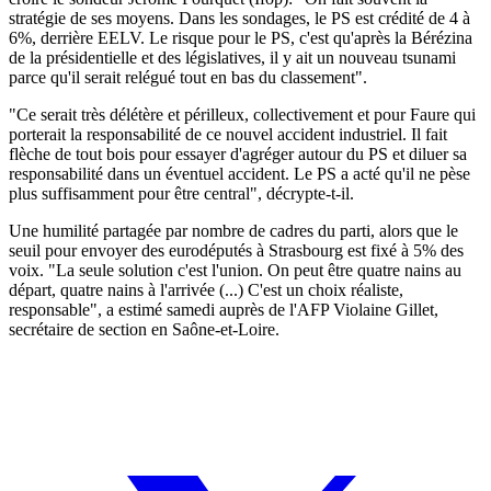
stratégie de ses moyens. Dans les sondages, le PS est crédité de 4 à
6%, derrière EELV. Le risque pour le PS, c'est qu'après la Bérézina
de la présidentielle et des législatives, il y ait un nouveau tsunami
parce qu'il serait relégué tout en bas du classement".
"Ce serait très délétère et périlleux, collectivement et pour Faure qui
porterait la responsabilité de ce nouvel accident industriel. Il fait
flèche de tout bois pour essayer d'agréger autour du PS et diluer sa
responsabilité dans un éventuel accident. Le PS a acté qu'il ne pèse
plus suffisamment pour être central", décrypte-t-il.
Une humilité partagée par nombre de cadres du parti, alors que le
seuil pour envoyer des eurodéputés à Strasbourg est fixé à 5% des
voix. "La seule solution c'est l'union. On peut être quatre nains au
départ, quatre nains à l'arrivée (...) C'est un choix réaliste,
responsable", a estimé samedi auprès de l'AFP Violaine Gillet,
secrétaire de section en Saône-et-Loire.