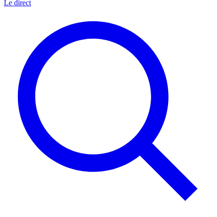
Le direct