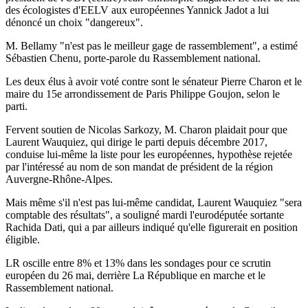
des écologistes d'EELV aux européennes Yannick Jadot a lui
dénoncé un choix "dangereux".
M. Bellamy "n'est pas le meilleur gage de rassemblement", a estimé
Sébastien Chenu, porte-parole du Rassemblement national.
Les deux élus à avoir voté contre sont le sénateur Pierre Charon et le
maire du 15e arrondissement de Paris Philippe Goujon, selon le
parti.
Fervent soutien de Nicolas Sarkozy, M. Charon plaidait pour que
Laurent Wauquiez, qui dirige le parti depuis décembre 2017,
conduise lui-même la liste pour les européennes, hypothèse rejetée
par l'intéressé au nom de son mandat de président de la région
Auvergne-Rhône-Alpes.
Mais même s'il n'est pas lui-même candidat, Laurent Wauquiez "sera
comptable des résultats", a souligné mardi l'eurodéputée sortante
Rachida Dati, qui a par ailleurs indiqué qu'elle figurerait en position
éligible.
LR oscille entre 8% et 13% dans les sondages pour ce scrutin
européen du 26 mai, derrière La République en marche et le
Rassemblement national.