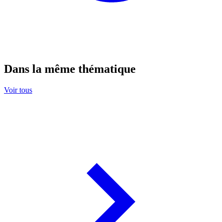
Dans la même thématique
Voir tous