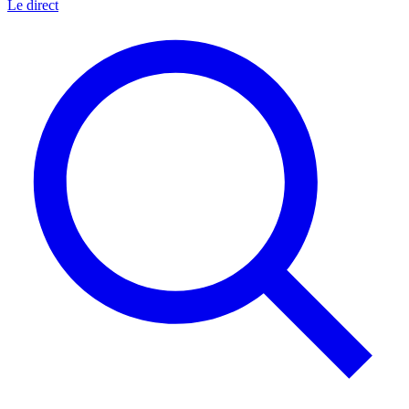
Le direct