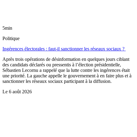
5min
Politique
Ingérences électorales : faut-il sanctionner les réseaux sociaux ?
Après trois opérations de désinformation en quelques jours ciblant
des candidats déclarés ou pressentis à l’élection présidentielle,
Sébastien Lecornu a rappelé que la lutte contre les ingérences était
une priorité. La gauche appelle le gouvernement à en faire plus et à
sanctionner les réseaux sociaux participant à la diffusion.
Le
6 août 2026