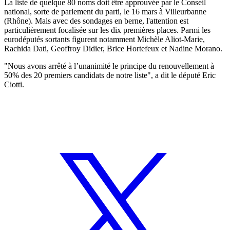
La liste de quelque 80 noms doit être approuvée par le Conseil
national, sorte de parlement du parti, le 16 mars à Villeurbanne
(Rhône). Mais avec des sondages en berne, l'attention est
particulièrement focalisée sur les dix premières places. Parmi les
eurodéputés sortants figurent notamment Michèle Aliot-Marie,
Rachida Dati, Geoffroy Didier, Brice Hortefeux et Nadine Morano.
"Nous avons arrêté à l’unanimité le principe du renouvellement à
50% des 20 premiers candidats de notre liste", a dit le député Eric
Ciotti.