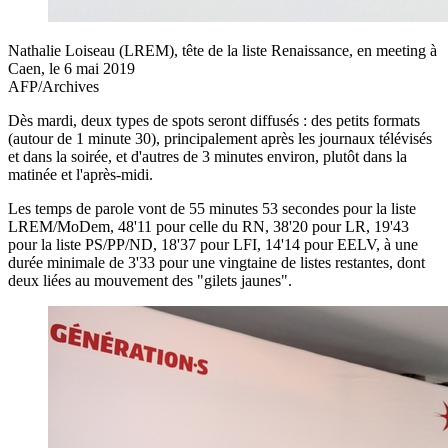
Nathalie Loiseau (LREM), tête de la liste Renaissance, en meeting à
Caen, le 6 mai 2019
AFP/Archives
Dès mardi, deux types de spots seront diffusés : des petits formats
(autour de 1 minute 30), principalement après les journaux télévisés
et dans la soirée, et d'autres de 3 minutes environ, plutôt dans la
matinée et l'après-midi.
Les temps de parole vont de 55 minutes 53 secondes pour la liste
LREM/MoDem, 48'11 pour celle du RN, 38'20 pour LR, 19'43
pour la liste PS/PP/ND, 18'37 pour LFI, 14'14 pour EELV, à une
durée minimale de 3'33 pour une vingtaine de listes restantes, dont
deux liées au mouvement des "gilets jaunes".