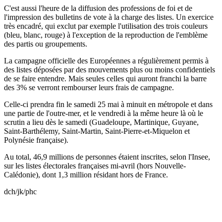
C'est aussi l'heure de la diffusion des professions de foi et de
l'impression des bulletins de vote à la charge des listes. Un exercice
très encadré, qui exclut par exemple l'utilisation des trois couleurs
(bleu, blanc, rouge) à l'exception de la reproduction de l'emblème
des partis ou groupements.
La campagne officielle des Européennes a régulièrement permis à
des listes déposées par des mouvements plus ou moins confidentiels
de se faire entendre. Mais seules celles qui auront franchi la barre
des 3% se verront rembourser leurs frais de campagne.
Celle-ci prendra fin le samedi 25 mai à minuit en métropole et dans
une partie de l'outre-mer, et le vendredi à la même heure là où le
scrutin a lieu dès le samedi (Guadeloupe, Martinique, Guyane,
Saint-Barthélemy, Saint-Martin, Saint-Pierre-et-Miquelon et
Polynésie française).
Au total, 46,9 millions de personnes étaient inscrites, selon l'Insee,
sur les listes électorales françaises mi-avril (hors Nouvelle-
Calédonie), dont 1,3 million résidant hors de France.
dch/jk/phc