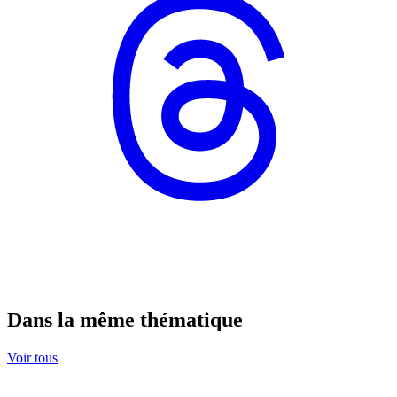
Dans la même thématique
Voir tous