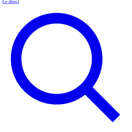
Le direct