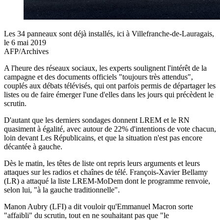
Les 34 panneaux sont déjà installés, ici à Villefranche-de-Lauragais,
le 6 mai 2019
AFP/Archives
A l'heure des réseaux sociaux, les experts soulignent l'intérêt de la
campagne et des documents officiels "toujours très attendus",
couplés aux débats télévisés, qui ont parfois permis de départager les
listes ou de faire émerger l'une d'elles dans les jours qui précèdent le
scrutin.
D'autant que les derniers sondages donnent LREM et le RN
quasiment à égalité, avec autour de 22% d'intentions de vote chacun,
loin devant Les Républicains, et que la situation n'est pas encore
décantée à gauche.
Dès le matin, les têtes de liste ont repris leurs arguments et leurs
attaques sur les radios et chaînes de télé. François-Xavier Bellamy
(LR) a attaqué la liste LREM-MoDem dont le programme renvoie,
selon lui, "à la gauche traditionnelle".
Manon Aubry (LFI) a dit vouloir qu'Emmanuel Macron sorte
"affaibli" du scrutin, tout en ne souhaitant pas que "le