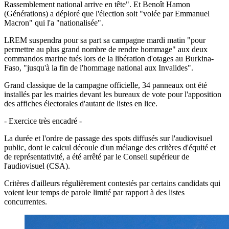
Rassemblement national arrive en tête". Et Benoît Hamon
(Générations) a déploré que l'élection soit "volée par Emmanuel
Macron" qui l'a "nationalisée".
LREM suspendra pour sa part sa campagne mardi matin "pour
permettre au plus grand nombre de rendre hommage" aux deux
commandos marine tués lors de la libération d'otages au Burkina-
Faso, "jusqu'à la fin de l'hommage national aux Invalides".
Grand classique de la campagne officielle, 34 panneaux ont été
installés par les mairies devant les bureaux de vote pour l'apposition
des affiches électorales d'autant de listes en lice.
- Exercice très encadré -
La durée et l'ordre de passage des spots diffusés sur l'audiovisuel
public, dont le calcul découle d'un mélange des critères d'équité et
de représentativité, a été arrêté par le Conseil supérieur de
l'audiovisuel (CSA).
Critères d'ailleurs régulièrement contestés par certains candidats qui
voient leur temps de parole limité par rapport à des listes
concurrentes.