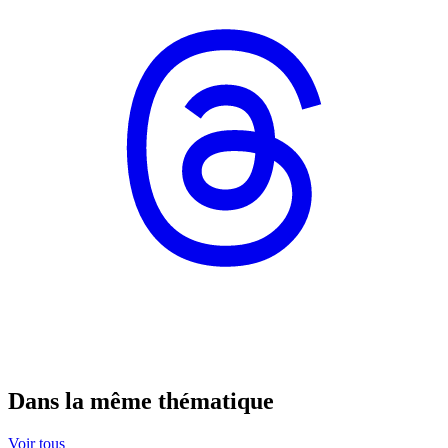
Dans la même thématique
Voir tous