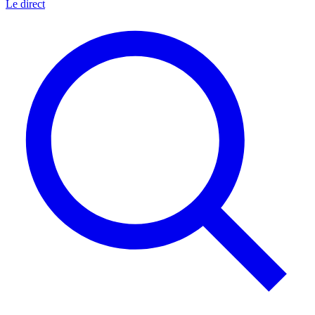
Le direct