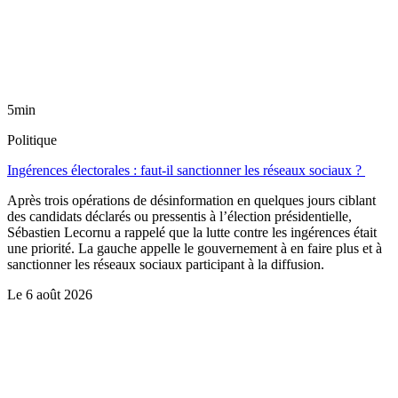
5min
Politique
Ingérences électorales : faut-il sanctionner les réseaux sociaux ?
Après trois opérations de désinformation en quelques jours ciblant
des candidats déclarés ou pressentis à l’élection présidentielle,
Sébastien Lecornu a rappelé que la lutte contre les ingérences était
une priorité. La gauche appelle le gouvernement à en faire plus et à
sanctionner les réseaux sociaux participant à la diffusion.
Le
6 août 2026