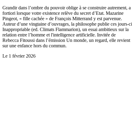
Grandir dans l’ombre du pouvoir oblige à se construire autrement, a
fortiori lorsque votre existence relève du secret d’Etat. Mazarine
Pingeot, « fille cachée » de François Mitterrand y est parvenue.
Auteur d’une vingtaine d’ouvrages, la philosophe publie ces jours-ci
Inappropriable (ed. Climats Flammarion), un essai ambitieux sur la
relation entre l’homme et l'intelligence artificielle. Invitée de
Rebecca Fitoussi dans l’émission Un monde, un regard, elle revient
sur une enfance hors du commun.
Le
1 février 2026