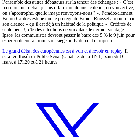
l’ensemble des autres débatteurs sur la teneur des échanges : « C’est
mon premier débat, je suis effaré que depuis le début, on s’invective,
on s’apostrophe, quelle image renvoyons-nous ? ». Paradoxalement,
Bruno Cautrès estime que le protégé de Fabien Roussel a montré par
son aisance « qu’il est déjà un habitué de la politique ». Crédités de
seulement 3,5 % des intentions de voix dans le dernier sondage
Ipsos, les communistes devront passer la barre des 5 % le 9 juin pour
espérer obtenir au moins un siège au Parlement européen.
Le grand débat des européennes est à voir et à revoir en replay.
Il
sera rediffusé sur Public Sénat (canal 13 de la TNT) samedi 16
mars, à 17h20 et à 21 heures