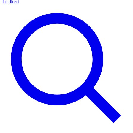
Le direct