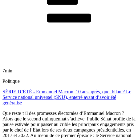
7min
Politique
SÉRIE D’ÉTÉ - Emmanuel Macron, 10 ans après, quel bilan ? Le
Service national universel (SNU), enterré avant d’avoir été
généralisé
Que reste-t-il des promesses électorales d’Emmanuel Macron ?
Alors que le second quinquennat s’achève, Public Sénat profite de la
pause estivale pour passer au crible les principaux engagements pris
par le chef de l’Etat lors de ses deux campagnes présidentielles, en
2017 et 2022. Au menu de ce premier épisode : le Service national