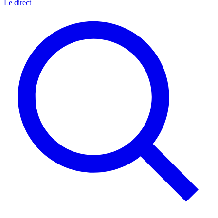
Le direct