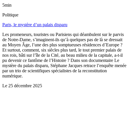
5min
Politique
Paris, le mystère d’un palais disparu
Les promeneurs, touristes ou Parisiens qui déambulent sur le parvis
de Notre-Dame, s’imaginent-ils qu’à quelques pas de là se dressait
au Moyen Âge, l’une des plus somptueuses résidences d’Europe ?
Et surtout, comment, six siècles plus tard, le tout premier palais de
nos rois, bâti sur l’île de la Cité, au beau milieu de la capitale, a-t-il
pu devenir ce fantôme de l’Histoire ? Dans son documentaire Le
mystère du palais disparu, Stéphane Jacques retrace l’enquête menée
par un trio de scientifiques spécialistes de la reconstitution
numérique.
Le
25 décembre 2025