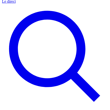
Le direct