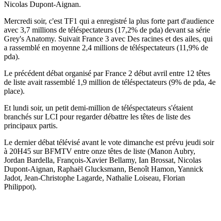
Nicolas Dupont-Aignan.
Mercredi soir, c'est TF1 qui a enregistré la plus forte part d'audience
avec 3,7 millions de téléspectateurs (17,2% de pda) devant sa série
Grey's Anatomy. Suivait France 3 avec Des racines et des ailes, qui
a rassemblé en moyenne 2,4 millions de téléspectateurs (11,9% de
pda).
Le précédent débat organisé par France 2 début avril entre 12 têtes
de liste avait rassemblé 1,9 million de téléspectateurs (9% de pda, 4e
place).
Et lundi soir, un petit demi-million de téléspectateurs s'étaient
branchés sur LCI pour regarder débattre les têtes de liste des
principaux partis.
Le dernier débat télévisé avant le vote dimanche est prévu jeudi soir
à 20H45 sur BFMTV entre onze têtes de liste (Manon Aubry,
Jordan Bardella, François-Xavier Bellamy, Ian Brossat, Nicolas
Dupont-Aignan, Raphaël Glucksmann, Benoît Hamon, Yannick
Jadot, Jean-Christophe Lagarde, Nathalie Loiseau, Florian
Philippot).