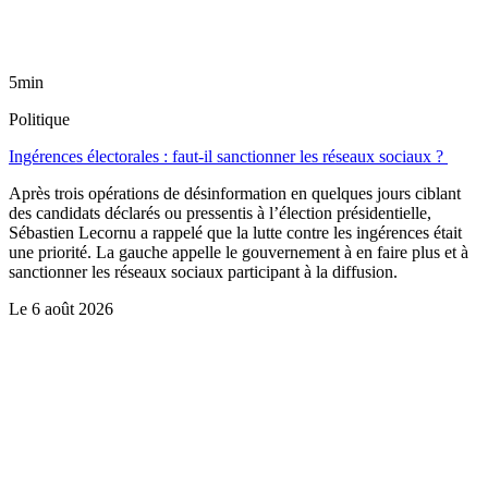
5min
Politique
Ingérences électorales : faut-il sanctionner les réseaux sociaux ?
Après trois opérations de désinformation en quelques jours ciblant
des candidats déclarés ou pressentis à l’élection présidentielle,
Sébastien Lecornu a rappelé que la lutte contre les ingérences était
une priorité. La gauche appelle le gouvernement à en faire plus et à
sanctionner les réseaux sociaux participant à la diffusion.
Le
6 août 2026