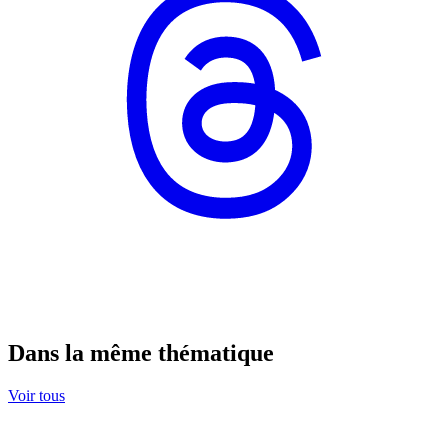
Dans la même thématique
Voir tous