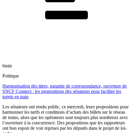
6min
Politique
Harmonisation des titres, garantie de correspondance, ouverture de
SNCF Connect : les propositions des sénateurs pour faciliter les
trajets en train
Les sénateurs ont rendu public, ce mercredi, leurs propositions pour
harmoniser les tarifs et conditions d’achats des billets sur le réseau
de trains, alors que les opérateurs sont toujours plus nombreux avec
l’ouverture à la concurrence. Des propositions que les rapporteurs
ont bon espoir de voir reprises par les députés dans le projet de loi-