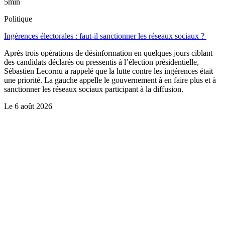
5min
Politique
Ingérences électorales : faut-il sanctionner les réseaux sociaux ?
Après trois opérations de désinformation en quelques jours ciblant
des candidats déclarés ou pressentis à l’élection présidentielle,
Sébastien Lecornu a rappelé que la lutte contre les ingérences était
une priorité. La gauche appelle le gouvernement à en faire plus et à
sanctionner les réseaux sociaux participant à la diffusion.
Le
6 août 2026