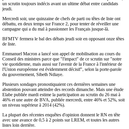
un scrutin toujours indécis avant un ultime débat entre candidats
jeudi.
Mercredi soir, une quinzaine de chefs de parti ou têtes de liste ont
débattu, en deux temps sur France 2, pour tenter de réveiller une
campagne qui a du mal à passionner les Français jusque-là.
BFMTV fermera le bal des débats jeudi soir en opposant onze têtes
de liste.
Emmanuel Macron a lancé son appel de mobilisation au cours du
Conseil des ministres parce que "l'impact" de ce scrutin sur "notre
vie quotidienne, mais aussi sur l'avenir de la France à l'intérieur de
l'Union européenne est évidemment décisif", selon la porte-parole
du gouvernement, Sibeth Ndiaye.
Plusieurs sondages pronostiquaient ces dernières semaines une
abstention pouvant atteindre des records dimanche. Mais une étude
Elabe publiée mardi estime la participation au scrutin du 26 mai à
46% et une autre de BVA, publiée mercredi, entre 46% et 52%, soit
un niveau supérieur à 2014 (42%).
La plupart des récentes enquêtes d'opinion donnent le RN en tête
avec une avance de 0,5 à 2 points sur LREM, et toutes les autres
listes loin derrière.