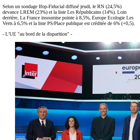
Selon un sondage Ifop-Fiducial diffusé jeudi, le RN (24,5%)
devance LREM (23%) et la liste Les Républicains (14%). Loin
derrière, La France insoumise pointe à 8,5%, Europe Ecologie Les
Verts à 6,5% et la liste PS/Place publique est créditée de 6% (+0,5).
- L'UE "au bord de la disparition" -