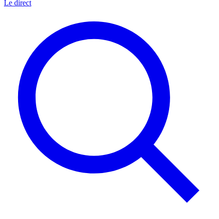
Le direct