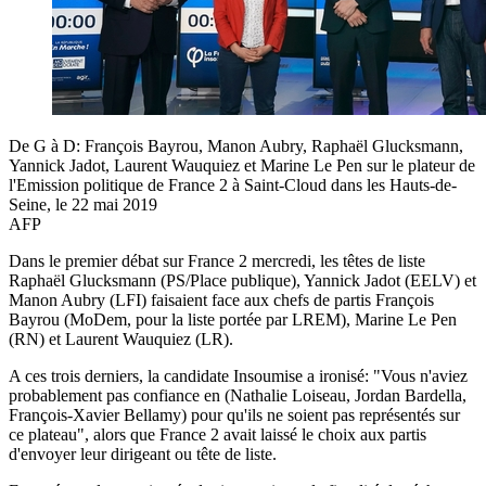
De G à D: François Bayrou, Manon Aubry, Raphaël Glucksmann,
Yannick Jadot, Laurent Wauquiez et Marine Le Pen sur le plateur de
l'Emission politique de France 2 à Saint-Cloud dans les Hauts-de-
Seine, le 22 mai 2019
AFP
Dans le premier débat sur France 2 mercredi, les têtes de liste
Raphaël Glucksmann (PS/Place publique), Yannick Jadot (EELV) et
Manon Aubry (LFI) faisaient face aux chefs de partis François
Bayrou (MoDem, pour la liste portée par LREM), Marine Le Pen
(RN) et Laurent Wauquiez (LR).
A ces trois derniers, la candidate Insoumise a ironisé: "Vous n'aviez
probablement pas confiance en (Nathalie Loiseau, Jordan Bardella,
François-Xavier Bellamy) pour qu'ils ne soient pas représentés sur
ce plateau", alors que France 2 avait laissé le choix aux partis
d'envoyer leur dirigeant ou tête de liste.