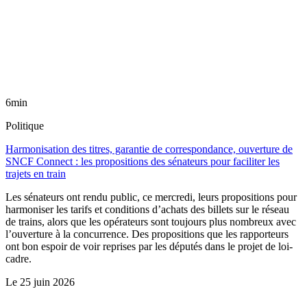
6min
Politique
Harmonisation des titres, garantie de correspondance, ouverture de
SNCF Connect : les propositions des sénateurs pour faciliter les
trajets en train
Les sénateurs ont rendu public, ce mercredi, leurs propositions pour
harmoniser les tarifs et conditions d’achats des billets sur le réseau
de trains, alors que les opérateurs sont toujours plus nombreux avec
l’ouverture à la concurrence. Des propositions que les rapporteurs
ont bon espoir de voir reprises par les députés dans le projet de loi-
cadre.
Le
25 juin 2026