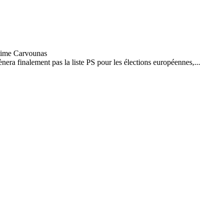
ènera finalement pas la liste PS pour les élections européennes,...