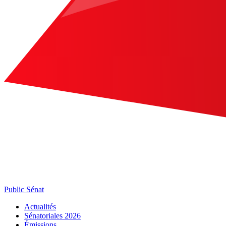
Public Sénat
Actualités
Sénatoriales 2026
Émissions