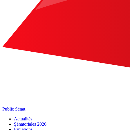
Public Sénat
Actualités
Sénatoriales 2026
Émissions