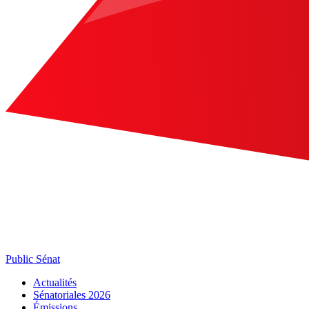
Public Sénat
Actualités
Sénatoriales 2026
Émissions