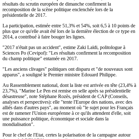
résultats du scrutin européen de dimanche confirment la
recomposition de la scène politique enclenchée lors de la
présidentielle de 2017.
La participation, estimée entre 51,3% et 54%, soit 6,5 à 10 points de
plus que ce qu'elle avait été lors de la dernière élection de ce type en
2014, a contribué à faire bouger les lignes.
"2017 n'était pas un accident", estime Zaki Laïdi, politologue à
Sciences Po (Cevipof): "Les résultats confirment la recomposition
du champ politique" entamée en 2017.
"Les anciens clivages" politiques ont disparu et "de nouveaux sont
apparus", a souligné le Premier ministre Edouard Philippe.
Au Rassemblement national, dont la liste est arrivée en tête (23,4% à
23,7%), "Marine Le Pen est remise en selle après sa présidentielle
désastreuse", note Stéphane Rozès, président de CAP (Conseils,
analyses et perspectives): elle "tente l'Europe des nations, avec des
alliés dans d'autres pays", au moment où "le sujet pour les Français
est de ramener l'Union européenne à ce qu'ils attendent d'elle, soit
une puissance politique, économique et sociale dans la
mondialisation".
Pour le chef de l'Etat, certes la polarisation de la campagne autour