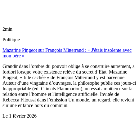
2min
Politique
Mazarine Pingeot sur François Mitterrand : « J'étais insolente avec
mon père »
Grandir dans l’ombre du pouvoir oblige à se construire autrement, a
fortiori lorsque votre existence relève du secret d’Etat. Mazarine
Pingeot, « fille cachée » de François Mitterrand y est parvenue.
Auteur d’une vingtaine d’ouvrages, la philosophe publie ces jours-ci
Inappropriable (ed. Climats Flammarion), un essai ambitieux sur la
relation entre l’homme et l'intelligence artificielle. Invitée de
Rebecca Fitoussi dans l’émission Un monde, un regard, elle revient
sur une enfance hors du commun.
Le
1 février 2026