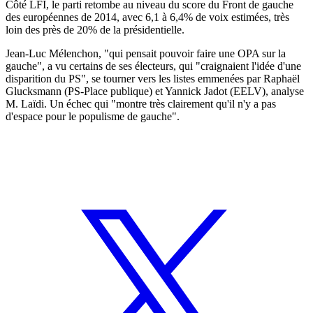
Côté LFI, le parti retombe au niveau du score du Front de gauche
des européennes de 2014, avec 6,1 à 6,4% de voix estimées, très
loin des près de 20% de la présidentielle.
Jean-Luc Mélenchon, "qui pensait pouvoir faire une OPA sur la
gauche", a vu certains de ses électeurs, qui "craignaient l'idée d'une
disparition du PS", se tourner vers les listes emmenées par Raphaël
Glucksmann (PS-Place publique) et Yannick Jadot (EELV), analyse
M. Laïdi. Un échec qui "montre très clairement qu'il n'y a pas
d'espace pour le populisme de gauche".