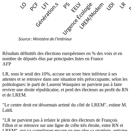
Résultats définitifs des élections européennes en % des voix et en
nombre de députés élus par principales listes en France
AFP
LR, sous le seuil des 10%, accuse un score bien inférieur à ses
attentes et se retrouve dans une situation très préoccupante, selon les
politologues: le parti de Laurent Wauquiez ne parvient pas à faire
revivre une droite républicaine, et perd des électeurs au profit du RN
et de LREM.
"Le centre droit est désormais arrimé du côté de LREM", estime M.
Laïdi.
"LR ne parvient pas à refaire le plein des électeurs de François
Fillon et se retrouve sur une ligne de crête très étroite, entre RN et
LREM", qui va compliquer encore un peu plus sa stratégie, anticipe