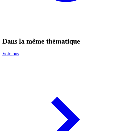
Dans la même thématique
Voir tous