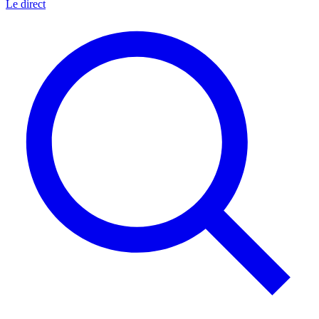
Le direct