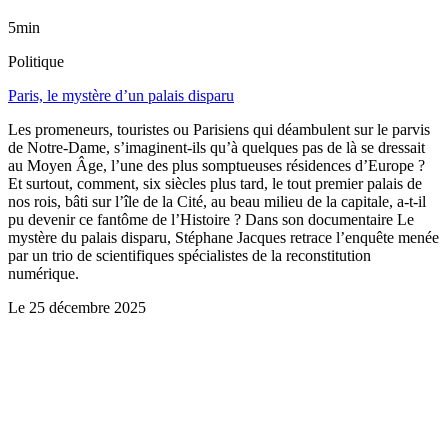
5min
Politique
Paris, le mystère d’un palais disparu
Les promeneurs, touristes ou Parisiens qui déambulent sur le parvis
de Notre-Dame, s’imaginent-ils qu’à quelques pas de là se dressait
au Moyen Âge, l’une des plus somptueuses résidences d’Europe ?
Et surtout, comment, six siècles plus tard, le tout premier palais de
nos rois, bâti sur l’île de la Cité, au beau milieu de la capitale, a-t-il
pu devenir ce fantôme de l’Histoire ? Dans son documentaire Le
mystère du palais disparu, Stéphane Jacques retrace l’enquête menée
par un trio de scientifiques spécialistes de la reconstitution
numérique.
Le
25 décembre 2025