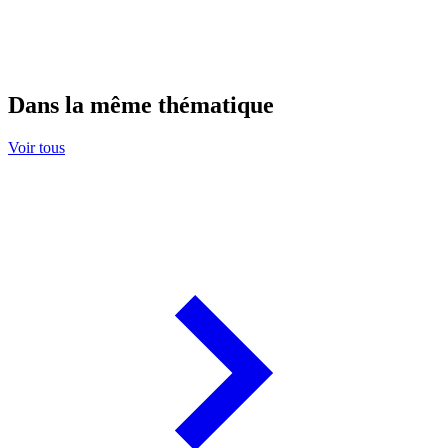
Dans la même thématique
Voir tous