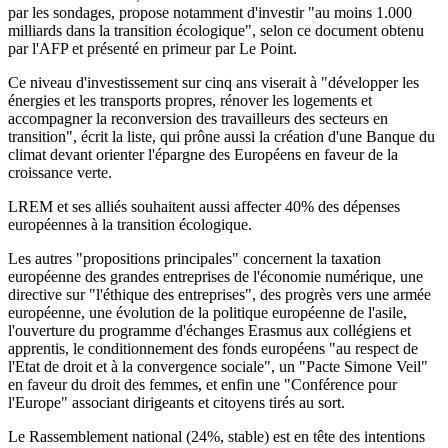
par les sondages, propose notamment d'investir "au moins 1.000
milliards dans la transition écologique", selon ce document obtenu
par l'AFP et présenté en primeur par Le Point.
Ce niveau d'investissement sur cinq ans viserait à "développer les
énergies et les transports propres, rénover les logements et
accompagner la reconversion des travailleurs des secteurs en
transition", écrit la liste, qui prône aussi la création d'une Banque du
climat devant orienter l'épargne des Européens en faveur de la
croissance verte.
LREM et ses alliés souhaitent aussi affecter 40% des dépenses
européennes à la transition écologique.
Les autres "propositions principales" concernent la taxation
européenne des grandes entreprises de l'économie numérique, une
directive sur "l'éthique des entreprises", des progrès vers une armée
européenne, une évolution de la politique européenne de l'asile,
l'ouverture du programme d'échanges Erasmus aux collégiens et
apprentis, le conditionnement des fonds européens "au respect de
l'Etat de droit et à la convergence sociale", un "Pacte Simone Veil"
en faveur du droit des femmes, et enfin une "Conférence pour
l'Europe" associant dirigeants et citoyens tirés au sort.
Le Rassemblement national (24%, stable) est en tête des intentions