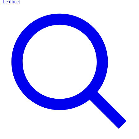
Le direct