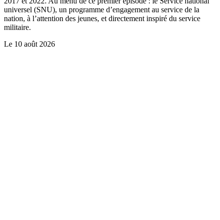
2017 et 2022. Au menu de ce premier épisode : le Service national
universel (SNU), un programme d’engagement au service de la
nation, à l’attention des jeunes, et directement inspiré du service
militaire.
Le
10 août 2026