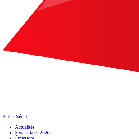
Public Sénat
Actualités
Sénatoriales 2026
Émissions