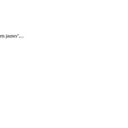
s jaunes",...